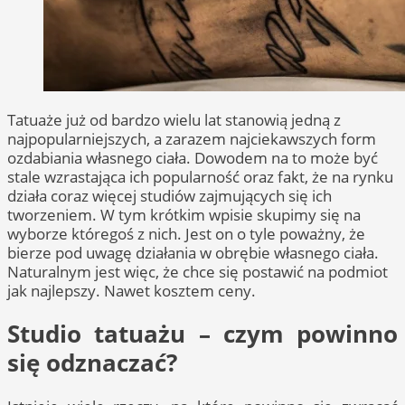
Tatuaże już od bardzo wielu lat stanowią jedną z
najpopularniejszych, a zarazem najciekawszych form
ozdabiania własnego ciała. Dowodem na to może być
stale wzrastająca ich popularność oraz fakt, że na rynku
działa coraz więcej studiów zajmujących się ich
tworzeniem. W tym krótkim wpisie skupimy się na
wyborze któregoś z nich. Jest on o tyle poważny, że
bierze pod uwagę działania w obrębie własnego ciała.
Naturalnym jest więc, że chce się postawić na podmiot
jak najlepszy. Nawet kosztem ceny.
Studio tatuażu – czym powinno
się odznaczać?