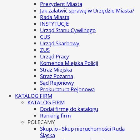
Prezydent Miasta
Jak załatwić sprawę w Urzędzie Miasta?
Rada Miasta
INSTYTUCJE
Urząd Stanu Cywilnego
CUS
Urząd Skarbowy
ZUS
Urząd Pracy
Komenda Miejska Policji
Straż Miejska
Straż Pożarna
Sąd Rejonowy
Prokuratura Rejonowa
KATALOG FIRM
KATALOG FIRM
Dodaj firmę do katalogu
Ranking firm
POLECAMY
Skup.io - Skup nieruchomości Ruda
Śląska