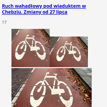
Ruch wahadłowy pod wiaduktem w
Chebziu. Zmiany od 27 lipca
17