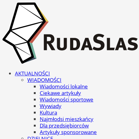
AKTUALNOŚCI
WIADOMOŚCI
Wiadomości lokalne
Ciekawe artykuły
Wiadomości sportowe
Wywiady
Kultura
Najmłodsi mieszkańcy
Dla przedsiębiorców
Artykuły sponsorowane
DZIELNICE