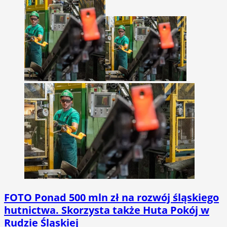
FOTO
Ponad 500 mln zł na rozwój śląskiego
hutnictwa. Skorzysta także Huta Pokój w
Rudzie Śląskiej