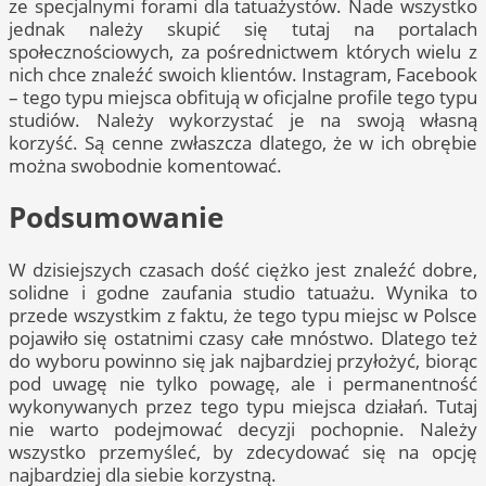
ze specjalnymi forami dla tatuażystów. Nade wszystko
jednak należy skupić się tutaj na portalach
społecznościowych, za pośrednictwem których wielu z
nich chce znaleźć swoich klientów. Instagram, Facebook
– tego typu miejsca obfitują w oficjalne profile tego typu
studiów. Należy wykorzystać je na swoją własną
korzyść. Są cenne zwłaszcza dlatego, że w ich obrębie
można swobodnie komentować.
Podsumowanie
W dzisiejszych czasach dość ciężko jest znaleźć dobre,
solidne i godne zaufania studio tatuażu. Wynika to
przede wszystkim z faktu, że tego typu miejsc w Polsce
pojawiło się ostatnimi czasy całe mnóstwo. Dlatego też
do wyboru powinno się jak najbardziej przyłożyć, biorąc
pod uwagę nie tylko powagę, ale i permanentność
wykonywanych przez tego typu miejsca działań. Tutaj
nie warto podejmować decyzji pochopnie. Należy
wszystko przemyśleć, by zdecydować się na opcję
najbardziej dla siebie korzystną.