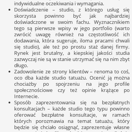
indywidualne oczekiwania i wymagania.
Doświadczenie – studio, z którego usług się
skorzysta powinno być jak najbardziej
doświadczone w swoim fachu. Wyznacznikiem
tego są pierwsze wpisy w jego portfolio (warto
zwrócić uwagę również na częstotliwość ich
dodawania, która sugeruje, iloma pracami chwali
się studio), ale też po prostu staż danej firmy.
Rynek jest brutalny, a kiepskiej jakości studia
zazwyczaj nie są w stanie utrzymać się na nim zbyt
długo.
Zadowolenie ze strony klientów – renoma to coś,
oco dba każde studio tatuażu. Ocenić ją można
chociażby po spojrzeniu na jego profile
społecznościowe czy też opinie krążące po
Internecie.
Sposób zaprezentowania się na bezpłatnych
konsultacjach – każde studio tego typu powinno
oferować bezpłatne konsultacje, w ramach
których porozmawia na temat tatuażu, który
będzie się chciało osiągnąć, zaprezentuje własne