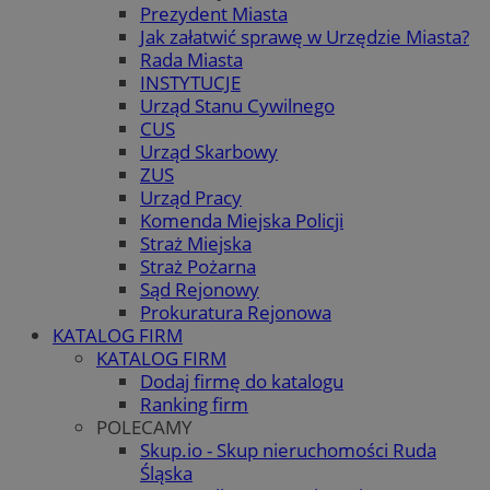
Prezydent Miasta
Jak załatwić sprawę w Urzędzie Miasta?
Rada Miasta
INSTYTUCJE
Urząd Stanu Cywilnego
CUS
Urząd Skarbowy
ZUS
Urząd Pracy
Komenda Miejska Policji
Straż Miejska
Straż Pożarna
Sąd Rejonowy
Prokuratura Rejonowa
KATALOG FIRM
KATALOG FIRM
Dodaj firmę do katalogu
Ranking firm
POLECAMY
Skup.io - Skup nieruchomości Ruda
Śląska