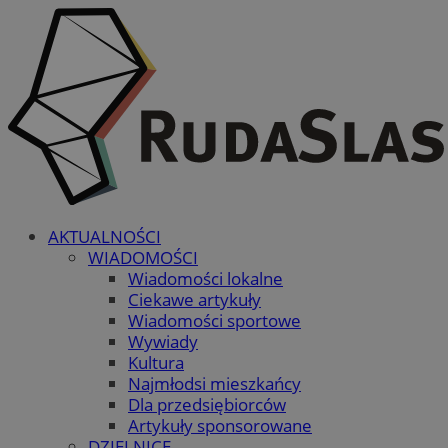
AKTUALNOŚCI
WIADOMOŚCI
Wiadomości lokalne
Ciekawe artykuły
Wiadomości sportowe
Wywiady
Kultura
Najmłodsi mieszkańcy
Dla przedsiębiorców
Artykuły sponsorowane
DZIELNICE