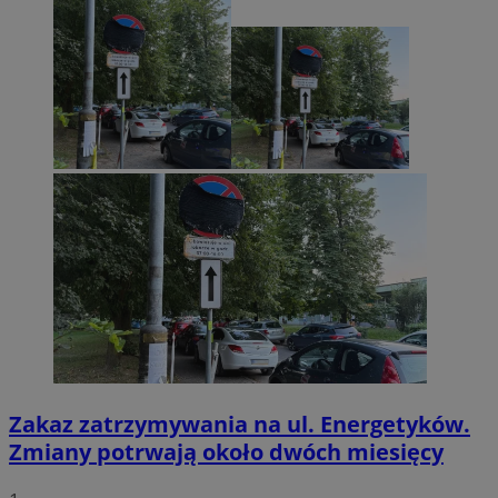
Zakaz zatrzymywania na ul. Energetyków.
Zmiany potrwają około dwóch miesięcy