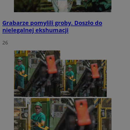
Grabarze pomylili groby. Doszło do
nielegalnej ekshumacji
26