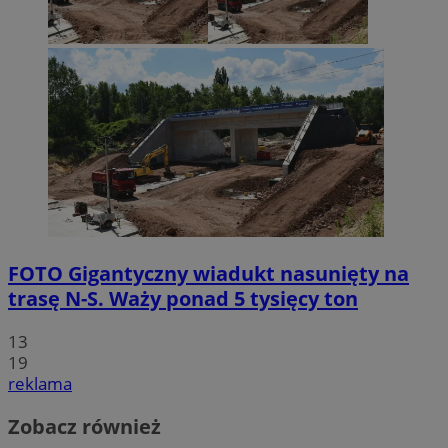
FOTO
Gigantyczny wiadukt nasunięty na
trasę N-S. Waży ponad 5 tysięcy ton
13
19
reklama
Zobacz również