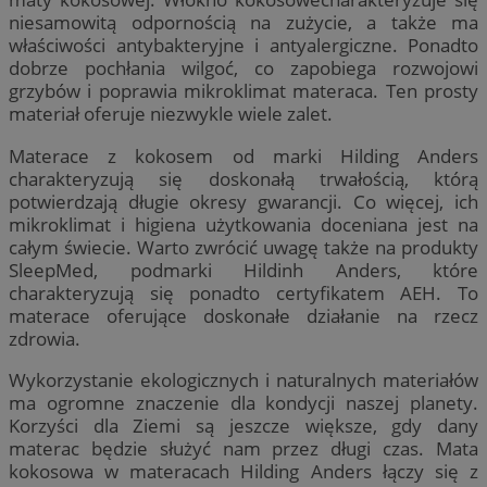
niesamowitą odpornością na zużycie, a także ma
właściwości antybakteryjne i antyalergiczne. Ponadto
dobrze pochłania wilgoć, co zapobiega rozwojowi
grzybów i poprawia mikroklimat materaca. Ten prosty
materiał oferuje niezwykle wiele zalet.
Materace z kokosem od marki Hilding Anders
charakteryzują się doskonałą trwałością, którą
potwierdzają długie okresy gwarancji. Co więcej, ich
mikroklimat i higiena użytkowania doceniana jest na
całym świecie. Warto zwrócić uwagę także na produkty
SleepMed, podmarki Hildinh Anders, które
charakteryzują się ponadto certyfikatem AEH. To
materace oferujące doskonałe działanie na rzecz
zdrowia.
Wykorzystanie ekologicznych i naturalnych materiałów
ma ogromne znaczenie dla kondycji naszej planety.
Korzyści dla Ziemi są jeszcze większe, gdy dany
materac będzie służyć nam przez długi czas. Mata
kokosowa w materacach Hilding Anders łączy się z