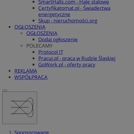
SmartHalls.com - Hale stalowe
Certyfikatomat.pl - Świadectwa
energetyczne
Skup - nieruchomości.org
OGŁOSZENIA
OGŁOSZENIA
Dodaj ogłoszenie
POLECAMY
Protocol IT
Pracuj.pl - praca w Rudzie Śląskiej
GoWork.pl - oferty pracy
REKLAMA
WSPÓŁPRACA
Sponsorowane