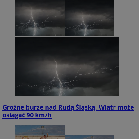
Groźne burze nad Rudą Śląską. Wiatr może
osiągać 90 km/h