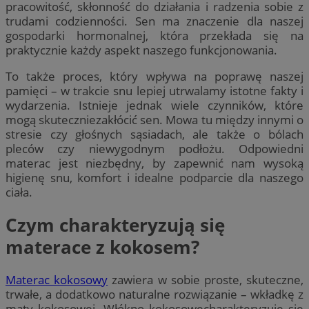
pracowitość, skłonność do działania i radzenia sobie z
trudami codzienności. Sen ma znaczenie dla naszej
gospodarki hormonalnej, która przekłada się na
praktycznie każdy aspekt naszego funkcjonowania.
To także proces, który wpływa na poprawę naszej
pamięci – w trakcie snu lepiej utrwalamy istotne fakty i
wydarzenia. Istnieje jednak wiele czynników, które
mogą skuteczniezakłócić sen. Mowa tu między innymi o
stresie czy głośnych sąsiadach, ale także o bólach
pleców czy niewygodnym podłożu. Odpowiedni
materac jest niezbędny, by zapewnić nam wysoką
higienę snu, komfort i idealne podparcie dla naszego
ciała.
Czym charakteryzują się
materace z kokosem?
Materac kokosowy
zawiera w sobie proste, skuteczne,
trwałe, a dodatkowo naturalne rozwiązanie – wkładkę z
maty kokosowej. Włókno kokosowecharakteryzuje się