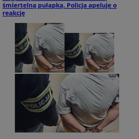
śmiertelną pułapką. Policja apeluje o
reakcję