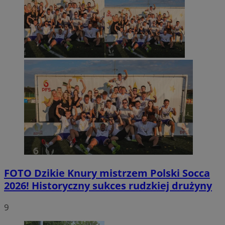
FOTO
Dzikie Knury mistrzem Polski Socca
2026! Historyczny sukces rudzkiej drużyny
9