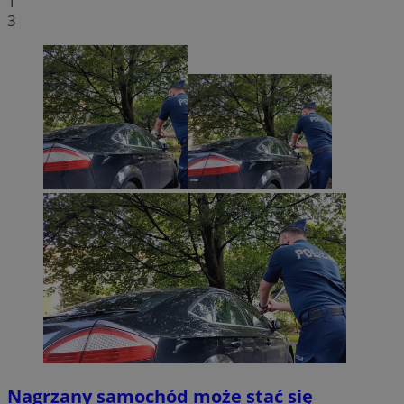
1
3
Nagrzany samochód może stać się