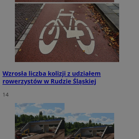
Wzrosła liczba kolizji z udziałem
rowerzystów w Rudzie Śląskiej
14