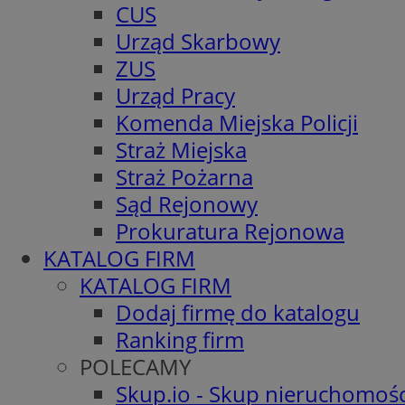
CUS
Urząd Skarbowy
ZUS
Urząd Pracy
Komenda Miejska Policji
Straż Miejska
Straż Pożarna
Sąd Rejonowy
Prokuratura Rejonowa
KATALOG FIRM
KATALOG FIRM
Dodaj firmę do katalogu
Ranking firm
POLECAMY
Skup.io - Skup nieruchomośc