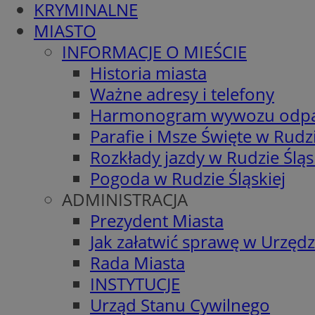
KRYMINALNE
MIASTO
INFORMACJE O MIEŚCIE
Historia miasta
Ważne adresy i telefony
Harmonogram wywozu odp
Parafie i Msze Święte w Rudzi
Rozkłady jazdy w Rudzie Śląs
Pogoda w Rudzie Śląskiej
ADMINISTRACJA
Prezydent Miasta
Jak załatwić sprawę w Urzędz
Rada Miasta
INSTYTUCJE
Urząd Stanu Cywilnego