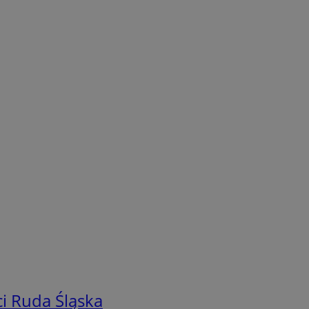
i Ruda Śląska