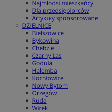
Najmłodsi mieszkańcy
Dla przedsiębiorców
Artykuły sponsorowane
DZIELNICE
Bielszowice
Bykowina
Chebzie
Czarny Las
Godula
Halemba
Kochłowice
Nowy Bytom
Orzegów
Ruda
Wirek