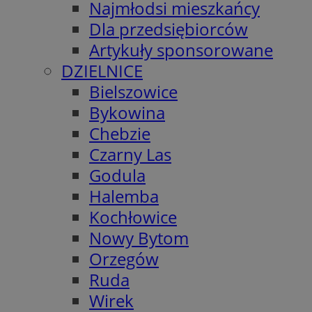
Najmłodsi mieszkańcy
Dla przedsiębiorców
Artykuły sponsorowane
DZIELNICE
Bielszowice
Bykowina
Chebzie
Czarny Las
Godula
Halemba
Kochłowice
Nowy Bytom
Orzegów
Ruda
Wirek