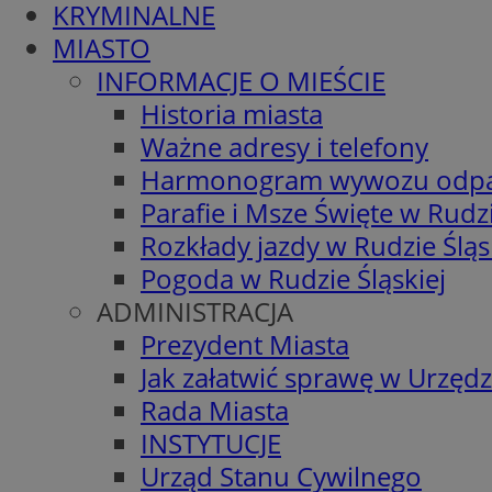
KRYMINALNE
MIASTO
INFORMACJE O MIEŚCIE
Historia miasta
Ważne adresy i telefony
Harmonogram wywozu odp
Parafie i Msze Święte w Rudzi
Rozkłady jazdy w Rudzie Śląs
Pogoda w Rudzie Śląskiej
ADMINISTRACJA
Prezydent Miasta
Jak załatwić sprawę w Urzędz
Rada Miasta
INSTYTUCJE
Urząd Stanu Cywilnego