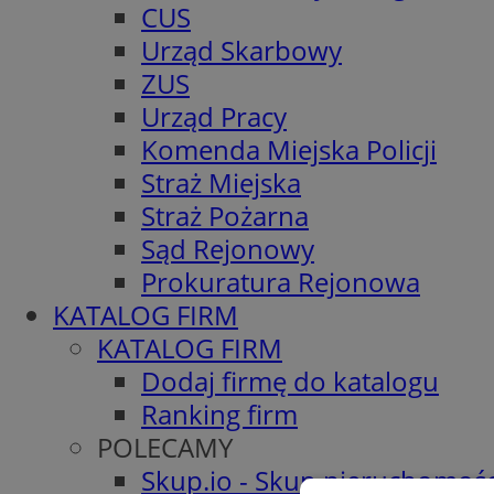
CUS
Urząd Skarbowy
ZUS
Urząd Pracy
Komenda Miejska Policji
Straż Miejska
Straż Pożarna
Sąd Rejonowy
Prokuratura Rejonowa
KATALOG FIRM
KATALOG FIRM
Dodaj firmę do katalogu
Ranking firm
POLECAMY
Skup.io - Skup nieruchomośc