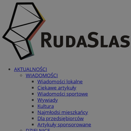
AKTUALNOŚCI
WIADOMOŚCI
Wiadomości lokalne
Ciekawe artykuły
Wiadomości sportowe
Wywiady
Kultura
Najmłodsi mieszkańcy
Dla przedsiębiorców
Artykuły sponsorowane
DZIELNICE