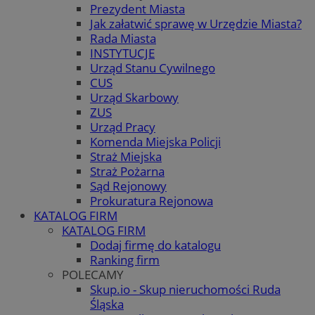
Prezydent Miasta
Jak załatwić sprawę w Urzędzie Miasta?
Rada Miasta
INSTYTUCJE
Urząd Stanu Cywilnego
CUS
Urząd Skarbowy
ZUS
Urząd Pracy
Komenda Miejska Policji
Straż Miejska
Straż Pożarna
Sąd Rejonowy
Prokuratura Rejonowa
KATALOG FIRM
KATALOG FIRM
Dodaj firmę do katalogu
Ranking firm
POLECAMY
Skup.io - Skup nieruchomości Ruda
Śląska