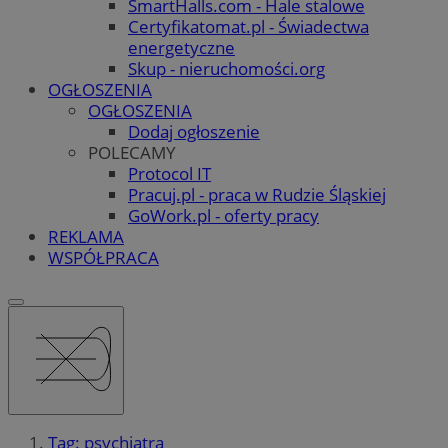
SmartHalls.com - Hale stalowe
Certyfikatomat.pl - Świadectwa
energetyczne
Skup - nieruchomości.org
OGŁOSZENIA
OGŁOSZENIA
Dodaj ogłoszenie
POLECAMY
Protocol IT
Pracuj.pl - praca w Rudzie Śląskiej
GoWork.pl - oferty pracy
REKLAMA
WSPÓŁPRACA
Tag: psychiatra