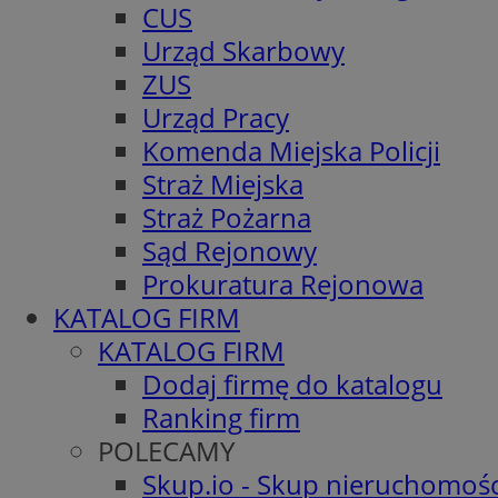
CUS
Urząd Skarbowy
ZUS
Urząd Pracy
Komenda Miejska Policji
Straż Miejska
Straż Pożarna
Sąd Rejonowy
Prokuratura Rejonowa
KATALOG FIRM
KATALOG FIRM
Dodaj firmę do katalogu
Ranking firm
POLECAMY
Skup.io - Skup nieruchomośc