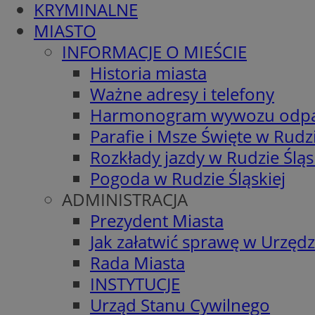
KRYMINALNE
MIASTO
INFORMACJE O MIEŚCIE
Historia miasta
Ważne adresy i telefony
Harmonogram wywozu odp
Parafie i Msze Święte w Rudzi
Rozkłady jazdy w Rudzie Śląs
Pogoda w Rudzie Śląskiej
ADMINISTRACJA
Prezydent Miasta
Jak załatwić sprawę w Urzędz
Rada Miasta
INSTYTUCJE
Urząd Stanu Cywilnego