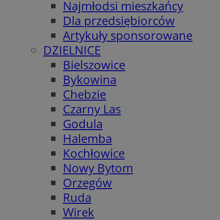
Najmłodsi mieszkańcy
Dla przedsiębiorców
Artykuły sponsorowane
DZIELNICE
Bielszowice
Bykowina
Chebzie
Czarny Las
Godula
Halemba
Kochłowice
Nowy Bytom
Orzegów
Ruda
Wirek