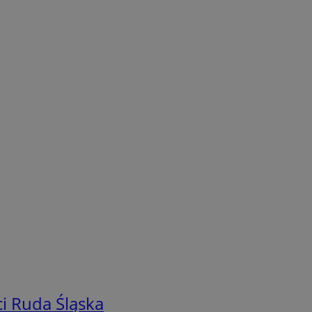
i Ruda Śląska