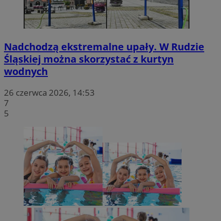
Nadchodzą ekstremalne upały. W Rudzie
Śląskiej można skorzystać z kurtyn
wodnych
26 czerwca 2026, 14:53
7
5