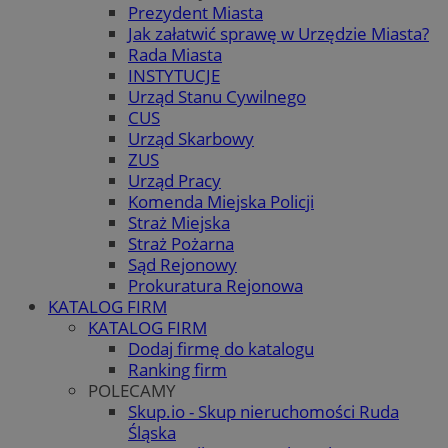
Prezydent Miasta
Jak załatwić sprawę w Urzędzie Miasta?
Rada Miasta
INSTYTUCJE
Urząd Stanu Cywilnego
CUS
Urząd Skarbowy
ZUS
Urząd Pracy
Komenda Miejska Policji
Straż Miejska
Straż Pożarna
Sąd Rejonowy
Prokuratura Rejonowa
KATALOG FIRM
KATALOG FIRM
Dodaj firmę do katalogu
Ranking firm
POLECAMY
Skup.io - Skup nieruchomości Ruda
Śląska