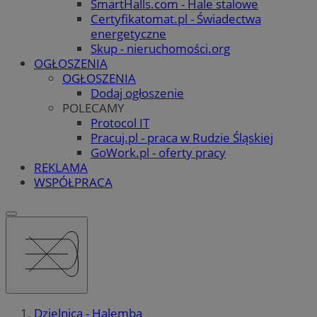
SmartHalls.com - Hale stalowe
Certyfikatomat.pl - Świadectwa
energetyczne
Skup - nieruchomości.org
OGŁOSZENIA
OGŁOSZENIA
Dodaj ogłoszenie
POLECAMY
Protocol IT
Pracuj.pl - praca w Rudzie Śląskiej
GoWork.pl - oferty pracy
REKLAMA
WSPÓŁPRACA
Dzielnica - Halemba