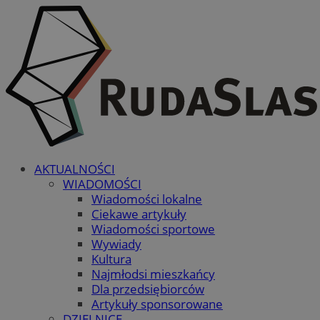
AKTUALNOŚCI
WIADOMOŚCI
Wiadomości lokalne
Ciekawe artykuły
Wiadomości sportowe
Wywiady
Kultura
Najmłodsi mieszkańcy
Dla przedsiębiorców
Artykuły sponsorowane
DZIELNICE