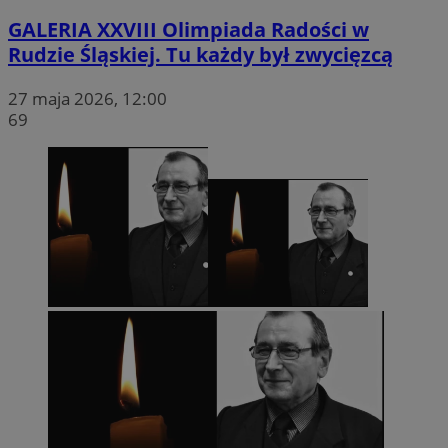
GALERIA
XXVIII Olimpiada Radości w
Rudzie Śląskiej. Tu każdy był zwycięzcą
27 maja 2026, 12:00
69