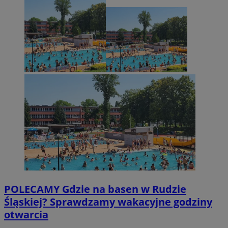
POLECAMY
Gdzie na basen w Rudzie
Śląskiej? Sprawdzamy wakacyjne godziny
otwarcia