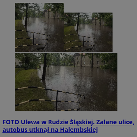
FOTO
Ulewa w Rudzie Śląskiej. Zalane ulice,
autobus utknął na Halembskiej