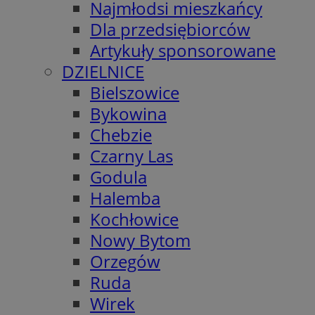
Najmłodsi mieszkańcy
Dla przedsiębiorców
Artykuły sponsorowane
DZIELNICE
Bielszowice
Bykowina
Chebzie
Czarny Las
Godula
Halemba
Kochłowice
Nowy Bytom
Orzegów
Ruda
Wirek