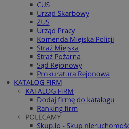
CUS
Urząd Skarbowy
ZUS
Urząd Pracy
Komenda Miejska Policji
Straż Miejska
Straż Pożarna
Sąd Rejonowy
Prokuratura Rejonowa
KATALOG FIRM
KATALOG FIRM
Dodaj firmę do katalogu
Ranking firm
POLECAMY
Skup.io - Skup nieruchomośc