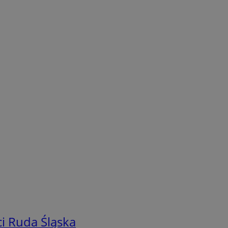
i Ruda Śląska