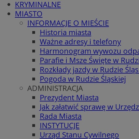
KRYMINALNE
MIASTO
INFORMACJE O MIEŚCIE
Historia miasta
Ważne adresy i telefony
Harmonogram wywozu odp
Parafie i Msze Święte w Rudzi
Rozkłady jazdy w Rudzie Śląs
Pogoda w Rudzie Śląskiej
ADMINISTRACJA
Prezydent Miasta
Jak załatwić sprawę w Urzędz
Rada Miasta
INSTYTUCJE
Urząd Stanu Cywilnego