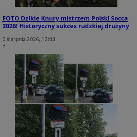
FOTO
Dzikie Knury mistrzem Polski Socca
2026! Historyczny sukces rudzkiej drużyny
6 sierpnia 2026, 12:08
9