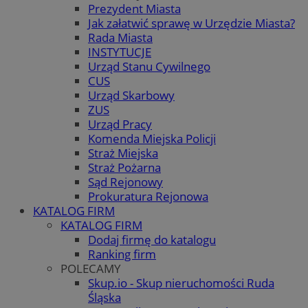
Prezydent Miasta
Jak załatwić sprawę w Urzędzie Miasta?
Rada Miasta
INSTYTUCJE
Urząd Stanu Cywilnego
CUS
Urząd Skarbowy
ZUS
Urząd Pracy
Komenda Miejska Policji
Straż Miejska
Straż Pożarna
Sąd Rejonowy
Prokuratura Rejonowa
KATALOG FIRM
KATALOG FIRM
Dodaj firmę do katalogu
Ranking firm
POLECAMY
Skup.io - Skup nieruchomości Ruda
Śląska