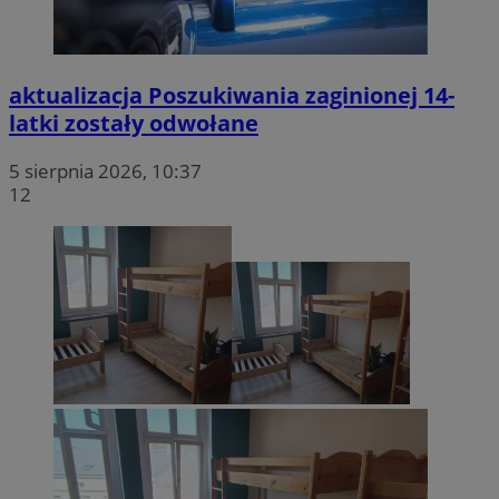
aktualizacja
Poszukiwania zaginionej 14-
latki zostały odwołane
5 sierpnia 2026, 10:37
12