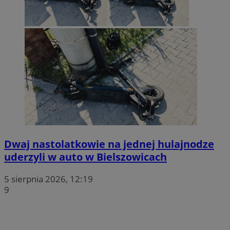
Dwaj nastolatkowie na jednej hulajnodze
uderzyli w auto w Bielszowicach
5 sierpnia 2026, 12:19
9