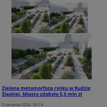
Zielona metamorfoza rynku w Rudzie
Śląskiej. Miasto zdobyło 5,5 mln zł
3 sierpnia 2026, 20:14