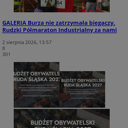
GALERIA
Burza nie zatrzymała biegaczy.
Rudzki Półmaraton Industrialny za nami
2 sierpnia 2026, 13:57
8
301