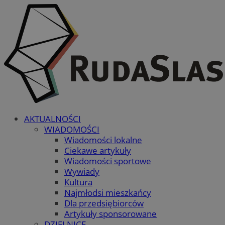
AKTUALNOŚCI
WIADOMOŚCI
Wiadomości lokalne
Ciekawe artykuły
Wiadomości sportowe
Wywiady
Kultura
Najmłodsi mieszkańcy
Dla przedsiębiorców
Artykuły sponsorowane
DZIELNICE