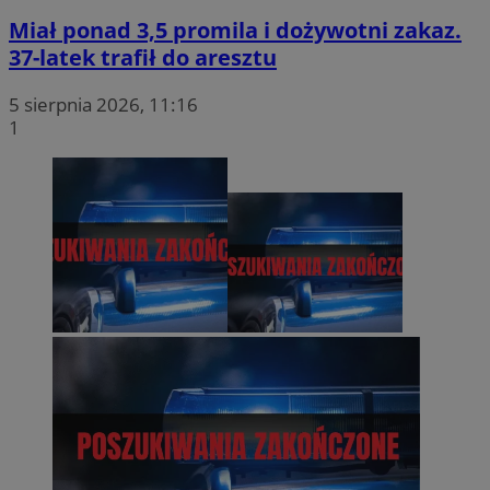
Miał ponad 3,5 promila i dożywotni zakaz.
37-latek trafił do aresztu
5 sierpnia 2026, 11:16
1