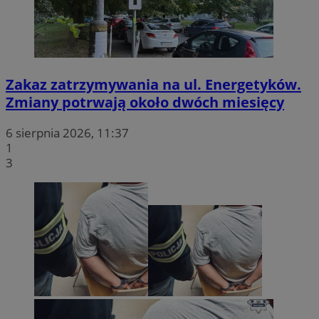
Zakaz zatrzymywania na ul. Energetyków.
Zmiany potrwają około dwóch miesięcy
6 sierpnia 2026, 11:37
1
3