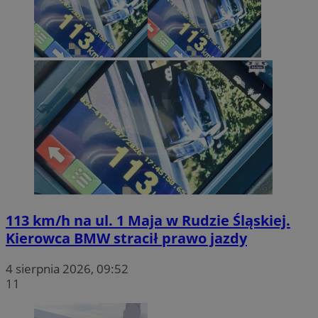
113 km/h na ul. 1 Maja w Rudzie Śląskiej.
Kierowca BMW stracił prawo jazdy
4 sierpnia 2026, 09:52
11