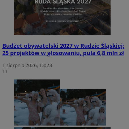
Budżet obywatelski 2027 w Rudzie Śląskiej:
25 projektów w głosowaniu, pula 6,8 mln zł
1 sierpnia 2026, 13:23
11