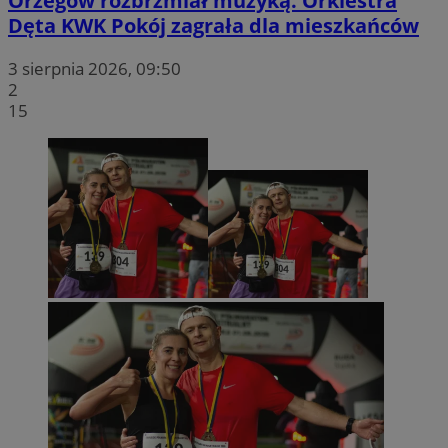
Orzegów rozbrzmiał muzyką. Orkiestra
Dęta KWK Pokój zagrała dla mieszkańców
3 sierpnia 2026, 09:50
2
15