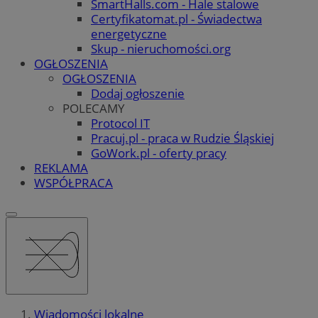
SmartHalls.com - Hale stalowe
Certyfikatomat.pl - Świadectwa
energetyczne
Skup - nieruchomości.org
OGŁOSZENIA
OGŁOSZENIA
Dodaj ogłoszenie
POLECAMY
Protocol IT
Pracuj.pl - praca w Rudzie Śląskiej
GoWork.pl - oferty pracy
REKLAMA
WSPÓŁPRACA
Wiadomości lokalne