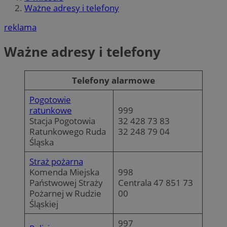
Ważne adresy i telefony
reklama
Ważne adresy i telefony
Telefony alarmowe
Pogotowie
ratunkowe
999
Stacja Pogotowia
32 428 73 83
Ratunkowego Ruda
32 248 79 04
Śląska
Straż pożarna
Komenda Miejska
998
Państwowej Straży
Centrala 47 851 73
Pożarnej w Rudzie
00
Śląskiej
997