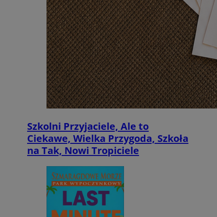
Szkolni Przyjaciele, Ale to
Ciekawe, Wielka Przygoda, Szkoła
na Tak, Nowi Tropiciele