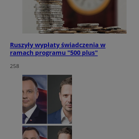
Ruszyły wypłaty świadczenia w
ramach programu "500 plus"
258