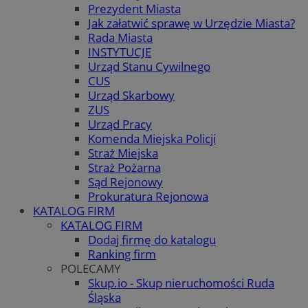
Prezydent Miasta
Jak załatwić sprawę w Urzędzie Miasta?
Rada Miasta
INSTYTUCJE
Urząd Stanu Cywilnego
CUS
Urząd Skarbowy
ZUS
Urząd Pracy
Komenda Miejska Policji
Straż Miejska
Straż Pożarna
Sąd Rejonowy
Prokuratura Rejonowa
KATALOG FIRM
KATALOG FIRM
Dodaj firmę do katalogu
Ranking firm
POLECAMY
Skup.io - Skup nieruchomości Ruda
Śląska