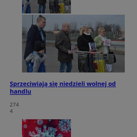
Sprzeciwiają się niedzieli wolnej od
handlu
274
4