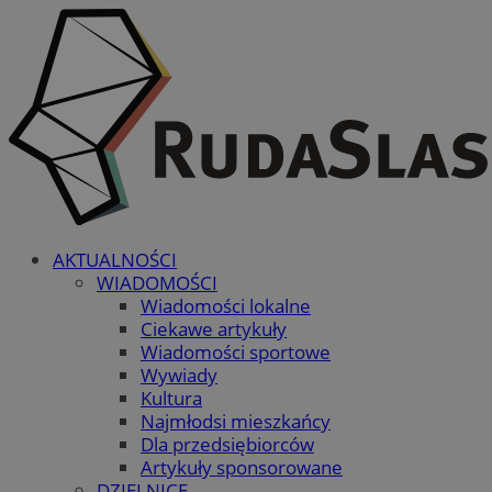
AKTUALNOŚCI
WIADOMOŚCI
Wiadomości lokalne
Ciekawe artykuły
Wiadomości sportowe
Wywiady
Kultura
Najmłodsi mieszkańcy
Dla przedsiębiorców
Artykuły sponsorowane
DZIELNICE