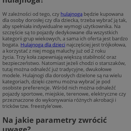
W zależności od tego, czy
hulajnoga
będzie kupowana
dla osoby dorosłej czy dla dziecka, trzeba wybrać ją tak,
aby spełniała indywidualne wymogi użytkownika. Na
szczęście są to pojazdy dedykowane dla wszystkich
kategorii grup wiekowych, a sama ich oferta jest bardzo
bogata.
Hulajnoga dla dzieci
najczęściej jest trójkołowa,
a korzystać z niej mogą maluchy już od 2 roku
życia. Trzy koła zapewniają większą stabilność oraz
bezpieczeństwo. Natomiast jeżeli chodzi o starszaków,
tutaj można odnaleźć już tradycyjne, dwukołowe
modele. Hulajnogi dla dorosłych dzielone są na wielu
kategoriach, dzięki czemu można wybrać je pod
osobiste preferencje. Wśród nich można odnaleźć
pojazdy sportowe, miejskie, terenowe, elektryczne czy
przeznaczone do wykonywania różnych akrobacji i
tricków tzw. freestyle’owe.
Na jakie parametry zwrócić
uwagę?