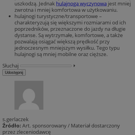
uszkodzą. Jednak
hulajnoga wyczynowa
jest mniej
zwrotna i mniej komfortowa w użytkowaniu.
hulajnogi turystyczne/transportowe –
charakteryzują się większymi rozmiarami od ich
poprzedników, przeznaczone do jazdy na długie
dystanse. Są wytrzymałe, komfortowe, a także
pozwalają osiągać większą prędkość przy
jednoczesnym mniejszym wysiłku. Tego typu
hulajnogi są mniej mobilne oraz cięższe.
Słuchaj
⏵︎
Udostępnij
s.gerlaczek
Źródło:
Art. sponsorowany / Materiał dostarczony
przez zleceniodawcę