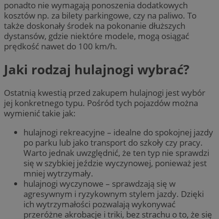
ponadto nie wymagają ponoszenia dodatkowych
kosztów np. za bilety parkingowe, czy na paliwo. To
także doskonały środek na pokonanie dłuższych
dystansów, gdzie niektóre modele, mogą osiągać
prędkość nawet do 100 km/h.
Jaki rodzaj hulajnogi wybrać?
Ostatnią kwestią przed zakupem hulajnogi jest wybór
jej konkretnego typu. Pośród tych pojazdów można
wymienić takie jak:
hulajnogi rekreacyjne – idealne do spokojnej jazdy
po parku lub jako transport do szkoły czy pracy.
Warto jednak uwzględnić, że ten typ nie sprawdzi
się w szybkiej jeździe wyczynowej, ponieważ jest
mniej wytrzymały.
hulajnogi wyczynowe – sprawdzają się w
agresywnym i ryzykownym stylem jazdy. Dzięki
ich wytrzymałości pozwalają wykonywać
przeróżne akrobacje i triki, bez strachu o to, że się