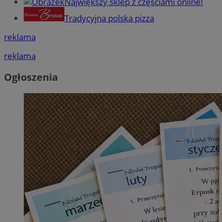
Największy sklep z częściami online!
Tradycyjna polska pizza
reklama
reklama
Ogłoszenia