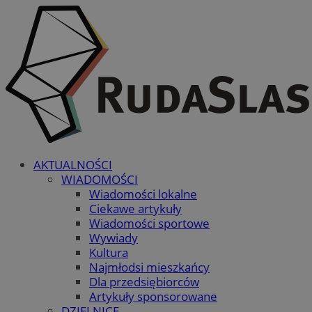
AKTUALNOŚCI
WIADOMOŚCI
Wiadomości lokalne
Ciekawe artykuły
Wiadomości sportowe
Wywiady
Kultura
Najmłodsi mieszkańcy
Dla przedsiębiorców
Artykuły sponsorowane
DZIELNICE