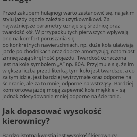
Przed zakupem hulajnogi warto zastanowić się, na jakim
stylu jazdy będzie zależało użytkownikowi. Za
najważniejsze parametry uznaje się średnicę oraz
twardość kół. W przypadku tych pierwszych wpływają
one na komfort poruszania się
po konkretnych nawierzchniach, np. duże koła ułatwiają
jazdę po chodnikach oraz dobrze amortyzują, natomiast
zmniejszają skrętność pojazdu. Twardość oznaczona
jest na kole symbolem „A” np. 80A. Przyjmuje się, że im
większa liczba przed literką, tym koło jest twardsze, a co
za tym idzie, jest bardziej wytrzymałe oraz odporne na
ścieranie, ale za to mniej odporne na wstrząsy. Bardziej
komfortową jazdę mogą zapewnić koła miękkie – są
jednak zdecydowanie mniej odporne na ścieranie.
Jak dopasować wysokość
kierownicy?
Bardzo istotną kwestią jest wysokość kierownicy