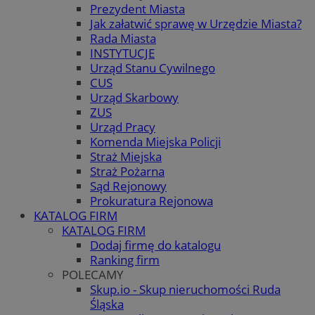
Prezydent Miasta
Jak załatwić sprawę w Urzędzie Miasta?
Rada Miasta
INSTYTUCJE
Urząd Stanu Cywilnego
CUS
Urząd Skarbowy
ZUS
Urząd Pracy
Komenda Miejska Policji
Straż Miejska
Straż Pożarna
Sąd Rejonowy
Prokuratura Rejonowa
KATALOG FIRM
KATALOG FIRM
Dodaj firmę do katalogu
Ranking firm
POLECAMY
Skup.io - Skup nieruchomości Ruda
Śląska