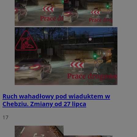
Ruch wahadłowy pod wiaduktem w
Chebziu. Zmiany od 27 lipca
17