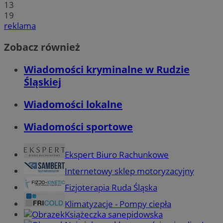
13
19
reklama
Zobacz również
Wiadomości kryminalne w Rudzie
Śląskiej
Wiadomości lokalne
Wiadomości sportowe
Ekspert Biuro Rachunkowe
Internetowy sklep motoryzacyjny
Fizjoterapia Ruda Śląska
Klimatyzacje - Pompy ciepła
Książeczka sanepidowska