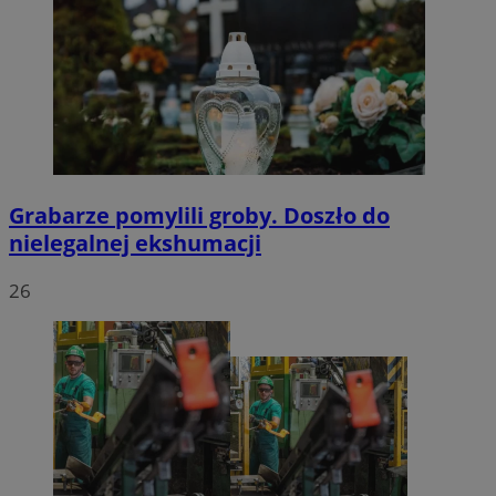
Grabarze pomylili groby. Doszło do
nielegalnej ekshumacji
26