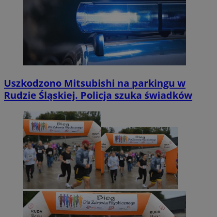
Uszkodzono Mitsubishi na parkingu w
Rudzie Śląskiej. Policja szuka świadków