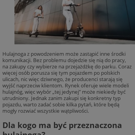
Hulajnoga z powodzeniem może zastąpić inne środki
komunikacji. Bez problemu dojedzie się nią do pracy,
na zakupy czy wybierze na przejażdżkę do parku. Coraz
więcej osób porusza się tym pojazdem po polskich
ulicach, nic więc dziwnego, że producenci starają się
wyjść naprzeciw klientom. Rynek oferuje wiele modeli
hulajnóg, więc wybór „tej jedynej” może niekiedy być
utrudniony. Jednak zanim zakupi się konkretny typ
pojazdu, warto zadać sobie kilka pytań, które będą
mogły rozwiać wszystkie wątpliwości.
Dla kogo ma być przeznaczona
hulajnoga?