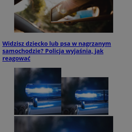
Widzisz dziecko lub psa w nagrzanym
samochodzie? Policja wyjaśnia, jak
reagować