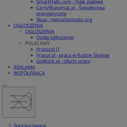
SmartHalls.com - Hale stalowe
Certyfikatomat.pl - Świadectwa
energetyczne
Skup - nieruchomości.org
OGŁOSZENIA
OGŁOSZENIA
Dodaj ogłoszenie
POLECAMY
Protocol IT
Pracuj.pl - praca w Rudzie Śląskiej
GoWork.pl - oferty pracy
REKLAMA
WSPÓŁPRACA
Sponsorowane