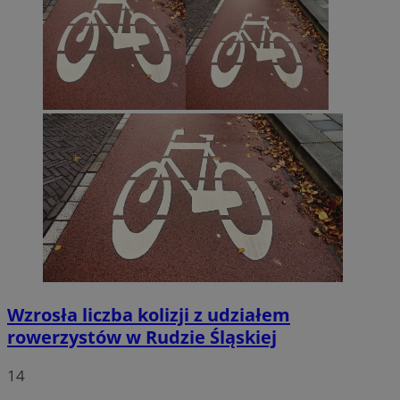
Wzrosła liczba kolizji z udziałem
rowerzystów w Rudzie Śląskiej
14