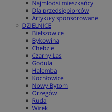
Najmłodsi mieszkańcy
Dla przedsiębiorców
Artykuły sponsorowane
DZIELNICE
Bielszowice
Bykowina
Chebzie
Czarny Las
Godula
Halemba
Kochłowice
Nowy Bytom
Orzegów
Ruda
Wirek