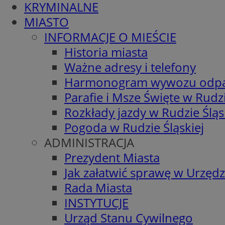
KRYMINALNE
MIASTO
INFORMACJE O MIEŚCIE
Historia miasta
Ważne adresy i telefony
Harmonogram wywozu odp
Parafie i Msze Święte w Rudzi
Rozkłady jazdy w Rudzie Śląs
Pogoda w Rudzie Śląskiej
ADMINISTRACJA
Prezydent Miasta
Jak załatwić sprawę w Urzędz
Rada Miasta
INSTYTUCJE
Urząd Stanu Cywilnego