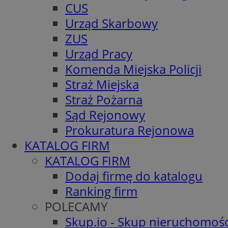
CUS
Urząd Skarbowy
ZUS
Urząd Pracy
Komenda Miejska Policji
Straż Miejska
Straż Pożarna
Sąd Rejonowy
Prokuratura Rejonowa
KATALOG FIRM
KATALOG FIRM
Dodaj firmę do katalogu
Ranking firm
POLECAMY
Skup.io - Skup nieruchomośc