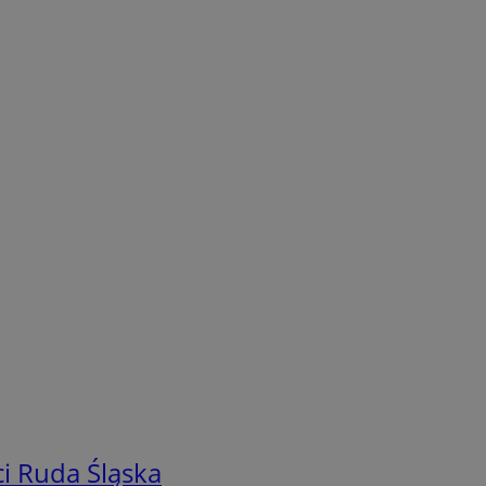
i Ruda Śląska