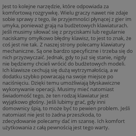
Jest to kolejne narzędzie, które odpowiada za
komfortową rozgrywkę. Wielu graczy nawet nie zdaje
sobie sprawy z tego, ile przyjemności płynącej z gier im
umyka, ponieważ grają na budżetowych klawiaturach.
Jeśli musimy siłować się z przyciskami lub regularnie
naciskamy omyłkowo błędny klawisz, to jest to znak, że
coś jest nie tak. Z naszej strony polecamy klawiatury
mechaniczne. Są one bardzo specyficzne i trzeba się do
nich przyzwyczaić. Jednak, gdy to już się stanie, nigdy
nie będziemy chcieli wrócić do budżetowych modeli.
Ich klawisze cechują się dużą wytrzymałością, a w
dodatku szybko powracają na swoje miejsce po
naciśnięciu. Dzięki temu umożliwiają błyskawiczne
wykonywanie operacji. Musimy mieć natomiast
świadomość tego, że ten rodzaj klawiatur jest
wyjątkowo głośny. Jeśli lubimy grać, gdy inni
domownicy śpią, to może być to pewien problem. Jeśli
natomiast nie jest to żadna przeszkoda, to
zdecydowanie polecamy dać im szansę. Ich komfort
użytkowania z całą pewnością jest tego warty.