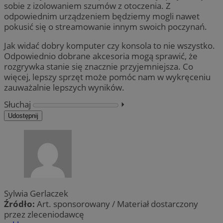
sobie z izolowaniem szumów z otoczenia. Z
odpowiednim urządzeniem będziemy mogli nawet
pokusić się o streamowanie innym swoich poczynań.
Jak widać dobry komputer czy konsola to nie wszystko.
Odpowiednio dobrane akcesoria mogą sprawić, że
rozgrywka stanie się znacznie przyjemniejsza. Co
więcej, lepszy sprzęt może pomóc nam w wykręceniu
zauważalnie lepszych wyników.
Słuchaj
⏵︎
Udostępnij
Sylwia Gerlaczek
Źródło:
Art. sponsorowany / Materiał dostarczony
przez zleceniodawcę