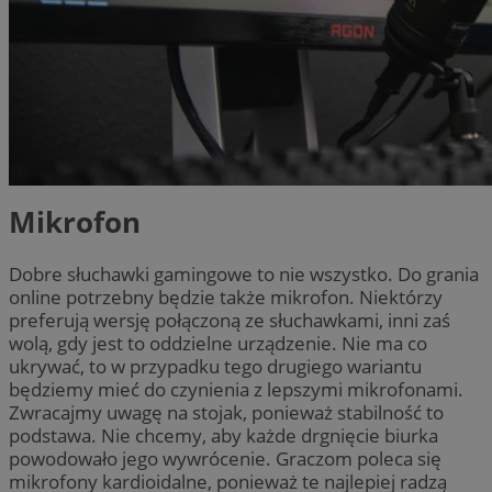
Mikrofon
Dobre słuchawki gamingowe to nie wszystko. Do grania
online potrzebny będzie także mikrofon. Niektórzy
preferują wersję połączoną ze słuchawkami, inni zaś
wolą, gdy jest to oddzielne urządzenie. Nie ma co
ukrywać, to w przypadku tego drugiego wariantu
będziemy mieć do czynienia z lepszymi mikrofonami.
Zwracajmy uwagę na stojak, ponieważ stabilność to
podstawa. Nie chcemy, aby każde drgnięcie biurka
powodowało jego wywrócenie. Graczom poleca się
mikrofony kardioidalne, ponieważ te najlepiej radzą