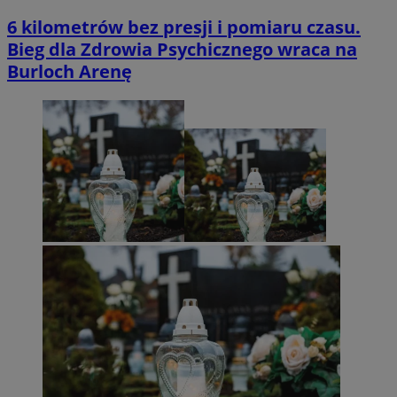
6 kilometrów bez presji i pomiaru czasu.
Bieg dla Zdrowia Psychicznego wraca na
Burloch Arenę