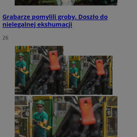
Grabarze pomylili groby. Doszło do
nielegalnej ekshumacji
26