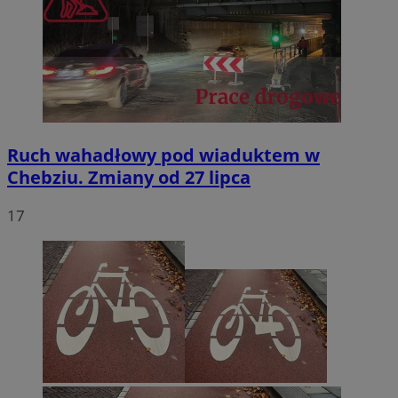
Ruch wahadłowy pod wiaduktem w
Chebziu. Zmiany od 27 lipca
17