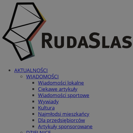
AKTUALNOŚCI
WIADOMOŚCI
Wiadomości lokalne
Ciekawe artykuły
Wiadomości sportowe
Wywiady
Kultura
Najmłodsi mieszkańcy
Dla przedsiębiorców
Artykuły sponsorowane
DZIELNICE