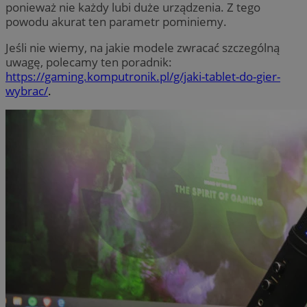
ponieważ nie każdy lubi duże urządzenia. Z tego
powodu akurat ten parametr pominiemy.
Jeśli nie wiemy, na jakie modele zwracać szczególną
uwagę, polecamy ten poradnik:
https://gaming.komputronik.pl/g/jaki-tablet-do-gier-
wybrac/
.