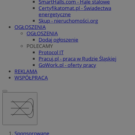
SmartHalls.com - Hale stalowe
Certyfikatomat.pl - Świadectwa
energetyczne
Skup - nieruchomości.org
OGŁOSZENIA
OGŁOSZENIA
Dodaj ogłoszenie
POLECAMY
Protocol IT
Pracuj.pl - praca w Rudzie Śląskiej
GoWork.pl - oferty pracy
REKLAMA
WSPÓŁPRACA
Sponsorowane