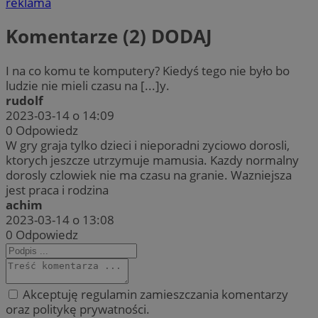
reklama
Komentarze (2)
DODAJ
I na co komu te komputery? Kiedyś tego nie było bo
ludzie nie mieli czasu na [...]y.
rudolf
2023-03-14 o 14:09
0
Odpowiedz
W gry graja tylko dzieci i nieporadni zyciowo dorosli,
ktorych jeszcze utrzymuje mamusia. Kazdy normalny
dorosly czlowiek nie ma czasu na granie. Wazniejsza
jest praca i rodzina
achim
2023-03-14 o 13:08
0
Odpowiedz
Akceptuję regulamin zamieszczania komentarzy
oraz politykę prywatności.