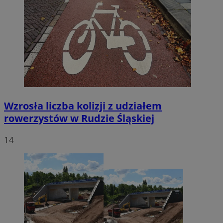
Wzrosła liczba kolizji z udziałem
rowerzystów w Rudzie Śląskiej
14