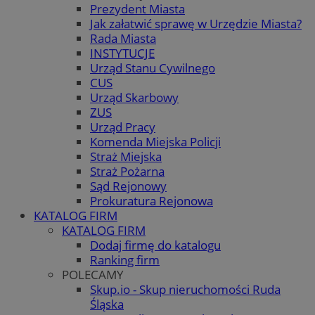
Prezydent Miasta
Jak załatwić sprawę w Urzędzie Miasta?
Rada Miasta
INSTYTUCJE
Urząd Stanu Cywilnego
CUS
Urząd Skarbowy
ZUS
Urząd Pracy
Komenda Miejska Policji
Straż Miejska
Straż Pożarna
Sąd Rejonowy
Prokuratura Rejonowa
KATALOG FIRM
KATALOG FIRM
Dodaj firmę do katalogu
Ranking firm
POLECAMY
Skup.io - Skup nieruchomości Ruda
Śląska