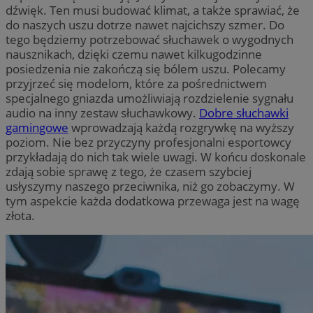
dźwięk. Ten musi budować klimat, a także sprawiać, że
do naszych uszu dotrze nawet najcichszy szmer. Do
tego będziemy potrzebować słuchawek o wygodnych
nausznikach, dzięki czemu nawet kilkugodzinne
posiedzenia nie zakończą się bólem uszu. Polecamy
przyjrzeć się modelom, które za pośrednictwem
specjalnego gniazda umożliwiają rozdzielenie sygnału
audio na inny zestaw słuchawkowy.
Dobre słuchawki
gamingowe
wprowadzają każdą rozgrywkę na wyższy
poziom. Nie bez przyczyny profesjonalni esportowcy
przykładają do nich tak wiele uwagi. W końcu doskonale
zdają sobie sprawę z tego, że czasem szybciej
usłyszymy naszego przeciwnika, niż go zobaczymy. W
tym aspekcie każda dodatkowa przewaga jest na wagę
złota.