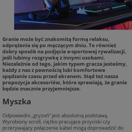
Granie może być znakomitą formą relaksu,
odprężenia się po męczącym dniu. To również
dobry sposób na podjęcie e-sportowej rywalizacji,
jeśli lubimy rozgrywkę z innymi osobami.
Niezależnie od tego, jakim typem gracza jesteśmy,
każdy z nas z pewnością lubi komfortowe
spędzanie czasu przed ekranem. Stąd też nasza
propozycja akcesoriów, które sprawiają, że granie
będzie znacznie przyjemniejsze.
Myszka
Odpowiedni „gryzoń” jest absolutną podstawą.
Wyrobiony scroll, ciężko pracujące przyciski czy
przerywający połączenie kabel mogą doprowadzić do