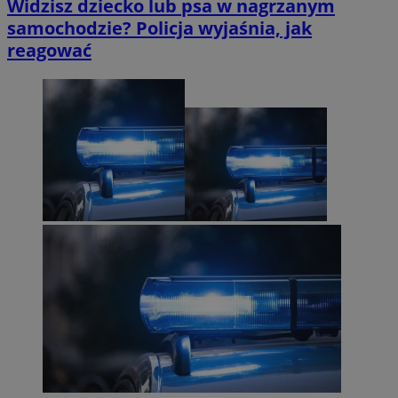
Widzisz dziecko lub psa w nagrzanym
samochodzie? Policja wyjaśnia, jak
reagować