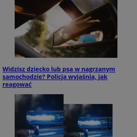
Widzisz dziecko lub psa w nagrzanym
samochodzie? Policja wyjaśnia, jak
reagować