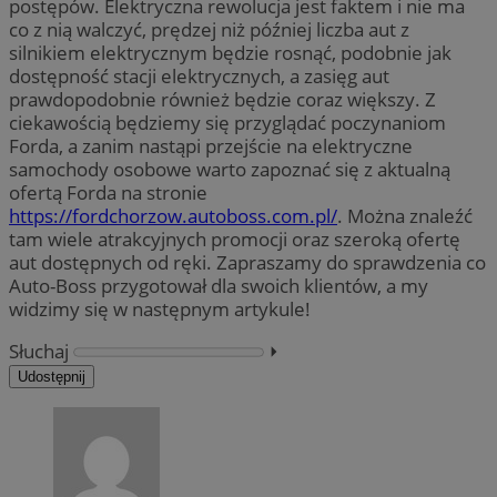
postępów. Elektryczna rewolucja jest faktem i nie ma
co z nią walczyć, prędzej niż później liczba aut z
silnikiem elektrycznym będzie rosnąć, podobnie jak
dostępność stacji elektrycznych, a zasięg aut
prawdopodobnie również będzie coraz większy. Z
ciekawością będziemy się przyglądać poczynaniom
Forda, a zanim nastąpi przejście na elektryczne
samochody osobowe warto zapoznać się z aktualną
ofertą Forda na stronie
https://fordchorzow.autoboss.com.pl/
. Można znaleźć
tam wiele atrakcyjnych promocji oraz szeroką ofertę
aut dostępnych od ręki. Zapraszamy do sprawdzenia co
Auto-Boss przygotował dla swoich klientów, a my
widzimy się w następnym artykule!
Słuchaj
⏵︎
Udostępnij