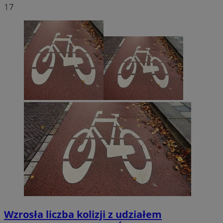
17
Wzrosła liczba kolizji z udziałem