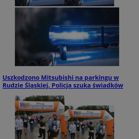
Uszkodzono Mitsubishi na parkingu w
Rudzie Śląskiej. Policja szuka świadków