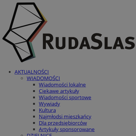
AKTUALNOŚCI
WIADOMOŚCI
Wiadomości lokalne
Ciekawe artykuły
Wiadomości sportowe
Wywiady
Kultura
Najmłodsi mieszkańcy
Dla przedsiębiorców
Artykuły sponsorowane
DZIELNICE