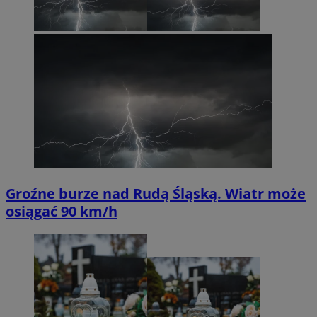
Groźne burze nad Rudą Śląską. Wiatr może
osiągać 90 km/h