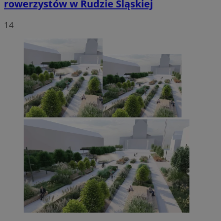
rowerzystów w Rudzie Śląskiej
14