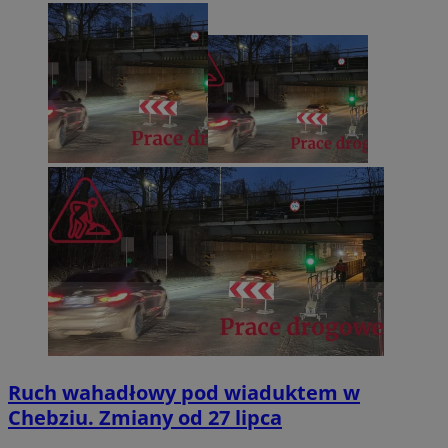
Ruch wahadłowy pod wiaduktem w
Chebziu. Zmiany od 27 lipca