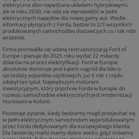
elektryczna albo napędzana układami hybrydowymi,
ale w roku 2030, nie uda się wprowadzić w pełni
elektrycznych napędów dla nowej gamy aut. Wedle
informacji płynących z Forda, będzie to 2/3 wszystkich
produkowanych samochodów dostawczych co i tak robi
wrażenie.
Firma pochwaliła się udaną restrukturyzacją Ford of
Europe i planuje do 2025 roku wydać 22 miliardy
dolarów na proces elektryfikacji. Ford w Europie
absolutnie dominuje pod kątem nagród dla lidera
sprzedaży pojazdów użytkowych, już 6 rok z rzędu
zdobył ten tytuł. Największym motorem
inwestycyjnym, który popchnie Forda w Europie do
rozwoju samochodów elektrycznych jest modernizacji
montowni w Kolonii.
Pozostaje pytanie, kiedy będziemy mogli przejechać się
w pełni elektrycznym samochodem wyprodukowanym
przez Forda dedykowanym dla europejskiego klienta.
Dla fanów tej marki mamy dobre wieści, gdyż mówimy