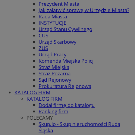
Prezydent Miasta
Jak załatwić sprawę w Urzędzie Miasta?
Rada Miasta
INSTYTUCJE
Urząd Stanu Cywilnego
CUS
Urząd Skarbowy
ZUS
Urząd Pracy
Komenda Miejska Policji
Straż Miejska
Straż Pożarna
Sąd Rejonowy
Prokuratura Rejonowa
KATALOG FIRM
KATALOG FIRM
Dodaj firmę do katalogu
Ranking firm
POLECAMY
Skup.io - Skup nieruchomości Ruda
Śląska