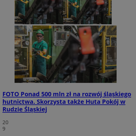
FOTO
Ponad 500 mln zł na rozwój śląskiego
hutnictwa. Skorzysta także Huta Pokój w
Rudzie Śląskiej
20
9