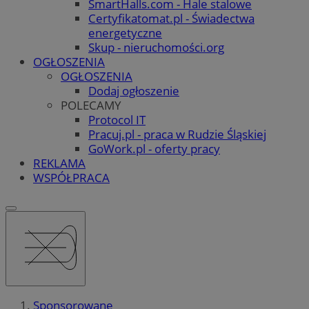
SmartHalls.com - Hale stalowe
Certyfikatomat.pl - Świadectwa
energetyczne
Skup - nieruchomości.org
OGŁOSZENIA
OGŁOSZENIA
Dodaj ogłoszenie
POLECAMY
Protocol IT
Pracuj.pl - praca w Rudzie Śląskiej
GoWork.pl - oferty pracy
REKLAMA
WSPÓŁPRACA
Sponsorowane