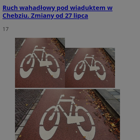
Ruch wahadłowy pod wiaduktem w
Chebziu. Zmiany od 27 lipca
17