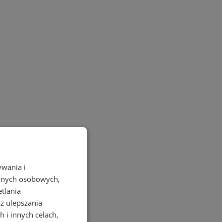
ywania i
danych osobowych,
etlania
az ulepszania
 i innych celach,