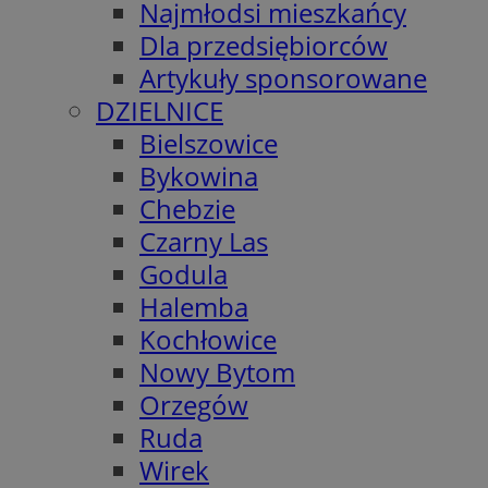
Najmłodsi mieszkańcy
Dla przedsiębiorców
Artykuły sponsorowane
DZIELNICE
Bielszowice
Bykowina
Chebzie
Czarny Las
Godula
Halemba
Kochłowice
Nowy Bytom
Orzegów
Ruda
Wirek