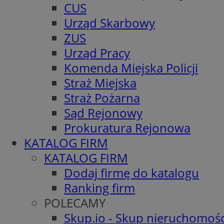
CUS
Urząd Skarbowy
ZUS
Urząd Pracy
Komenda Miejska Policji
Straż Miejska
Straż Pożarna
Sąd Rejonowy
Prokuratura Rejonowa
KATALOG FIRM
KATALOG FIRM
Dodaj firmę do katalogu
Ranking firm
POLECAMY
Skup.io - Skup nieruchomośc