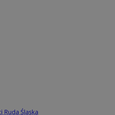
i Ruda Śląska