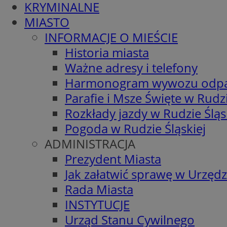
KRYMINALNE
MIASTO
INFORMACJE O MIEŚCIE
Historia miasta
Ważne adresy i telefony
Harmonogram wywozu odp
Parafie i Msze Święte w Rudzi
Rozkłady jazdy w Rudzie Śląs
Pogoda w Rudzie Śląskiej
ADMINISTRACJA
Prezydent Miasta
Jak załatwić sprawę w Urzędz
Rada Miasta
INSTYTUCJE
Urząd Stanu Cywilnego