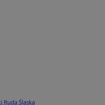
i Ruda Śląska