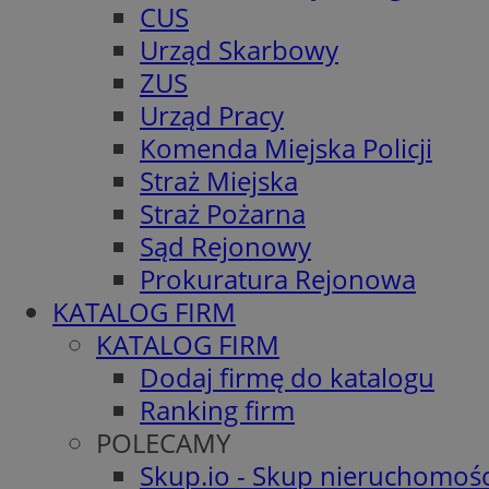
CUS
Urząd Skarbowy
ZUS
Urząd Pracy
Komenda Miejska Policji
Straż Miejska
Straż Pożarna
Sąd Rejonowy
Prokuratura Rejonowa
KATALOG FIRM
KATALOG FIRM
Dodaj firmę do katalogu
Ranking firm
POLECAMY
Skup.io - Skup nieruchomośc