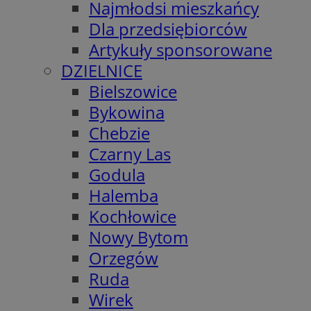
Najmłodsi mieszkańcy
Dla przedsiębiorców
Artykuły sponsorowane
DZIELNICE
Bielszowice
Bykowina
Chebzie
Czarny Las
Godula
Halemba
Kochłowice
Nowy Bytom
Orzegów
Ruda
Wirek