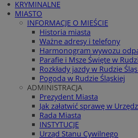
KRYMINALNE
MIASTO
INFORMACJE O MIEŚCIE
Historia miasta
Ważne adresy i telefony
Harmonogram wywozu odp
Parafie i Msze Święte w Rudzi
Rozkłady jazdy w Rudzie Śląs
Pogoda w Rudzie Śląskiej
ADMINISTRACJA
Prezydent Miasta
Jak załatwić sprawę w Urzędz
Rada Miasta
INSTYTUCJE
Urząd Stanu Cywilnego