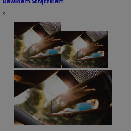
Dawidem Strączkiem
8