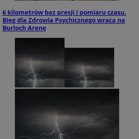
6 kilometrów bez presji i pomiaru czasu.
Bieg dla Zdrowia Psychicznego wraca na
Burloch Arenę