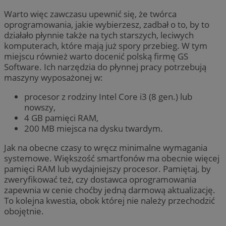
Warto więc zawczasu upewnić się, że twórca
oprogramowania, jakie wybierzesz, zadbał o to, by to
działało płynnie także na tych starszych, leciwych
komputerach, które mają już spory przebieg. W tym
miejscu również warto docenić polską firmę GS
Software. Ich narzędzia do płynnej pracy potrzebują
maszyny wyposażonej w:
procesor z rodziny Intel Core i3 (8 gen.) lub
nowszy,
4 GB pamięci RAM,
200 MB miejsca na dysku twardym.
Jak na obecne czasy to wręcz minimalne wymagania
systemowe. Większość smartfonów ma obecnie więcej
pamięci RAM lub wydajniejszy procesor. Pamiętaj, by
zweryfikować też, czy dostawca oprogramowania
zapewnia w cenie choćby jedną darmową aktualizację.
To kolejna kwestia, obok której nie należy przechodzić
obojętnie.