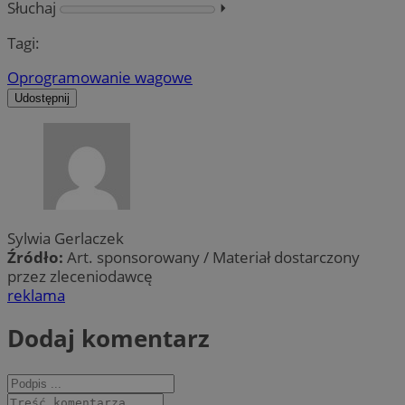
Słuchaj
⏵︎
Tagi:
Oprogramowanie wagowe
Udostępnij
Sylwia Gerlaczek
Źródło:
Art. sponsorowany / Materiał dostarczony
przez zleceniodawcę
reklama
Dodaj komentarz