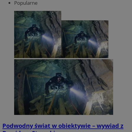
Popularne
Podwodny świat w obiektywie – wywiad z