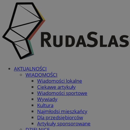
AKTUALNOŚCI
WIADOMOŚCI
Wiadomości lokalne
Ciekawe artykuły
Wiadomości sportowe
Wywiady
Kultura
Najmłodsi mieszkańcy
Dla przedsiębiorców
Artykuły sponsorowane
DZIELNICE