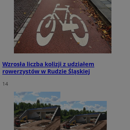
Wzrosła liczba kolizji z udziałem
rowerzystów w Rudzie Śląskiej
14