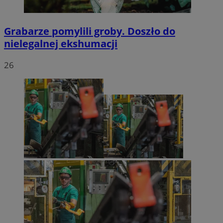
Grabarze pomylili groby. Doszło do
nielegalnej ekshumacji
26