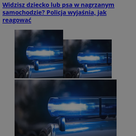
Widzisz dziecko lub psa w nagrzanym
samochodzie? Policja wyjaśnia, jak
reagować