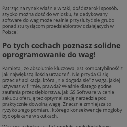
Patrząc na rynek właśnie w taki, dość szeroki sposób,
szybko można dość do wniosku, że dedykowany
software do wag może realnie przysłużyć się grubo
ponad stu tysiącom przedsiębiorstw działających w
Polsce!
Po tych cechach poznasz solidne
oprogramowanie do wag!
Pamiętaj, że absolutnie kluczowa jest kompatybilność z
jak największą ilością urządzeń. Nie przyda Ci się
przecież aplikacja, która „nie dogada się” z wagą, jakiej
używasz w firmie, prawda? Właśnie dlatego godne
zaufania przedsiębiorstwa, jak GS Software w cenie
zakupu oferują też optymalizację narzędzia pod
praktycznie dowolną wagę. Znacznie zmniejsza to
ryzyko złego pomiaru, którego konsekwencje mogłoby
być opłakane w skutkach.
Wartością dodaną są też moduły, czyli dodatkowe