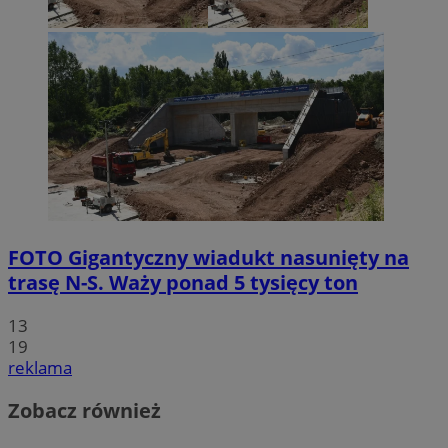
FOTO
Gigantyczny wiadukt nasunięty na
trasę N-S. Waży ponad 5 tysięcy ton
13
19
reklama
Zobacz również