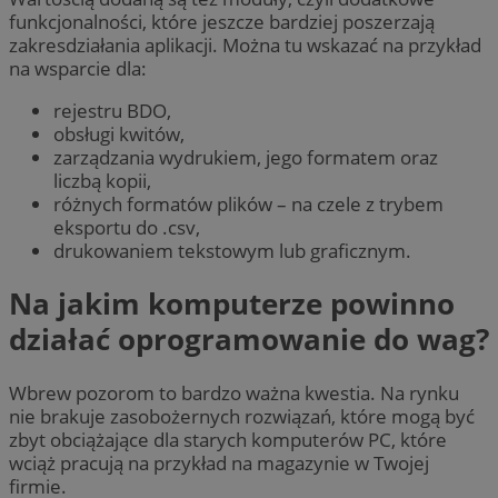
funkcjonalności, które jeszcze bardziej poszerzają
zakresdziałania aplikacji. Można tu wskazać na przykład
na wsparcie dla:
rejestru BDO,
obsługi kwitów,
zarządzania wydrukiem, jego formatem oraz
liczbą kopii,
różnych formatów plików – na czele z trybem
eksportu do .csv,
drukowaniem tekstowym lub graficznym.
Na jakim komputerze powinno
działać oprogramowanie do wag?
Wbrew pozorom to bardzo ważna kwestia. Na rynku
nie brakuje zasobożernych rozwiązań, które mogą być
zbyt obciążające dla starych komputerów PC, które
wciąż pracują na przykład na magazynie w Twojej
firmie.