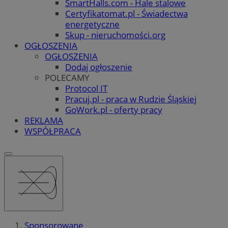
SmartHalls.com - Hale stalowe
Certyfikatomat.pl - Świadectwa
energetyczne
Skup - nieruchomości.org
OGŁOSZENIA
OGŁOSZENIA
Dodaj ogłoszenie
POLECAMY
Protocol IT
Pracuj.pl - praca w Rudzie Śląskiej
GoWork.pl - oferty pracy
REKLAMA
WSPÓŁPRACA
Sponsorowane