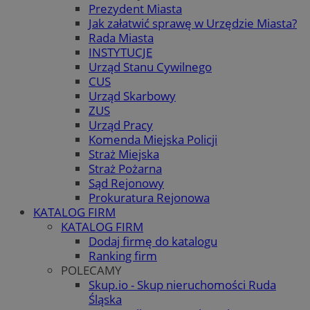
Prezydent Miasta
Jak załatwić sprawę w Urzędzie Miasta?
Rada Miasta
INSTYTUCJE
Urząd Stanu Cywilnego
CUS
Urząd Skarbowy
ZUS
Urząd Pracy
Komenda Miejska Policji
Straż Miejska
Straż Pożarna
Sąd Rejonowy
Prokuratura Rejonowa
KATALOG FIRM
KATALOG FIRM
Dodaj firmę do katalogu
Ranking firm
POLECAMY
Skup.io - Skup nieruchomości Ruda
Śląska