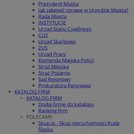
Prezydent Miasta
Jak załatwić sprawę w Urzędzie Miasta?
Rada Miasta
INSTYTUCJE
Urząd Stanu Cywilnego
CUS
Urząd Skarbowy
ZUS
Urząd Pracy
Komenda Miejska Policji
Straż Miejska
Straż Pożarna
Sąd Rejonowy
Prokuratura Rejonowa
KATALOG FIRM
KATALOG FIRM
Dodaj firmę do katalogu
Ranking firm
POLECAMY
Skup.io - Skup nieruchomości Ruda
Śląska