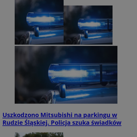
Uszkodzono Mitsubishi na parkingu w
Rudzie Śląskiej. Policja szuka świadków