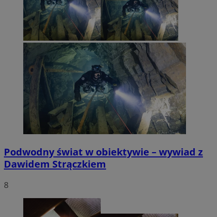
Podwodny świat w obiektywie – wywiad z
Dawidem Strączkiem
8