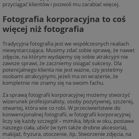
przyciągać klientów i pozwoli mu zarabiać więcej.
Fotografia korporacyjna to coś
więcej niż fotografia
Tradycyjna fotografia jest we współczesnych realiach
niewystarczająca. Musimy zdać sobie sprawę, że nawet
zdjęcie, na którym wydajemy się sobie atrakcyjni nie
zawsze sprawi, że zaczniemy osiągać sukcesy. Dla
potencjalnego klienta nie jest ważne, czy jesteśmy
osobami atrakcyjnymi, jeżeli ma on wrażenie, że
kompletnie nie znamy się na swoim fachu.
Za sprawą fotografii korporacyjnej możemy stworzyć
wizerunek profesjonalisty, osoby pozytywnej, szczerej,
otwartej, która wie co robi. W przeciwieństwie do
konwencjonalnej fotografii, w fotografii korporacyjnej
liczy się każdy szczegół – mimika, błysk w oku, postawa
naszego ciała, ubiór (w tym także drobne akcesoria),
makijaż, fryzura, otoczenie, itp. Stworzenie zdjęcia, na