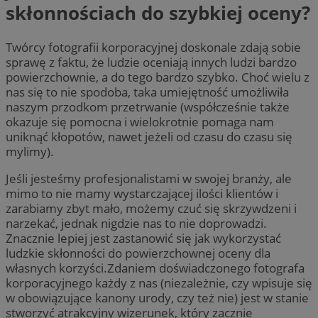
skłonnościach do szybkiej oceny?
Twórcy fotografii korporacyjnej doskonale zdają sobie
sprawę z faktu, że ludzie oceniają innych ludzi bardzo
powierzchownie, a do tego bardzo szybko. Choć wielu z
nas się to nie spodoba, taka umiejętność umożliwiła
naszym przodkom przetrwanie (współcześnie także
okazuje się pomocna i wielokrotnie pomaga nam
uniknąć kłopotów, nawet jeżeli od czasu do czasu się
mylimy).
Jeśli jesteśmy profesjonalistami w swojej branży, ale
mimo to nie mamy wystarczającej ilości klientów i
zarabiamy zbyt mało, możemy czuć się skrzywdzeni i
narzekać, jednak nigdzie nas to nie doprowadzi.
Znacznie lepiej jest zastanowić się jak wykorzystać
ludzkie skłonności do powierzchownej oceny dla
własnych korzyści.Zdaniem doświadczonego fotografa
korporacyjnego każdy z nas (niezależnie, czy wpisuje się
w obowiązujące kanony urody, czy też nie) jest w stanie
stworzyć atrakcyjny wizerunek, który zacznie