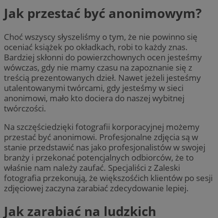
Jak przestać być anonimowym?
Choć wszyscy słyszeliśmy o tym, że nie powinno się
oceniać książek po okładkach, robi to każdy znas.
Bardziej skłonni do powierzchownych ocen jesteśmy
wówczas, gdy nie mamy czasu na zapoznanie się z
treścią prezentowanych dzieł. Nawet jeżeli jesteśmy
utalentowanymi twórcami, gdy jesteśmy w sieci
anonimowi, mało kto dociera do naszej wybitnej
twórczości.
Na szczęściedzięki fotografii korporacyjnej możemy
przestać być anonimowi. Profesjonalne zdjęcia są w
stanie przedstawić nas jako profesjonalistów w swojej
branży i przekonać potencjalnych odbiorców, że to
właśnie nam należy zaufać. Specjaliści z Zaleski
fotografia przekonują, że większośćich klientów po sesji
zdjęciowej zaczyna zarabiać zdecydowanie lepiej.
Jak zarabiać na ludzkich