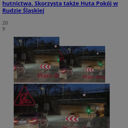
hutnictwa. Skorzysta także Huta Pokój w
Rudzie Śląskiej
20
9