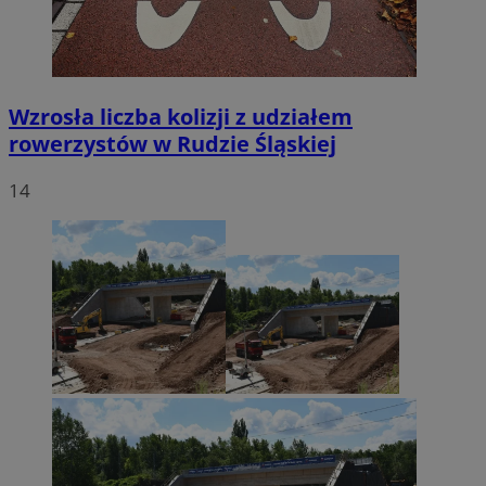
Wzrosła liczba kolizji z udziałem
rowerzystów w Rudzie Śląskiej
14