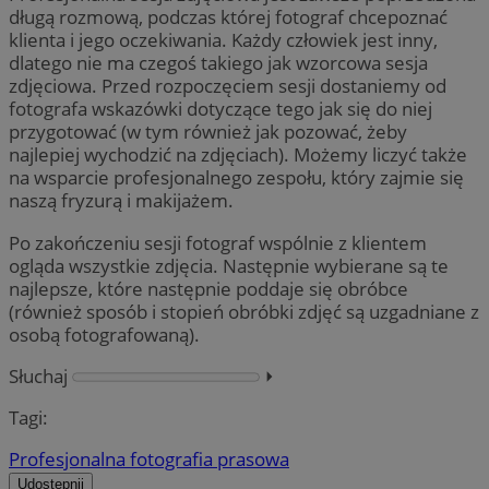
długą rozmową, podczas której fotograf chcepoznać
klienta i jego oczekiwania. Każdy człowiek jest inny,
dlatego nie ma czegoś takiego jak wzorcowa sesja
zdjęciowa. Przed rozpoczęciem sesji dostaniemy od
fotografa wskazówki dotyczące tego jak się do niej
przygotować (w tym również jak pozować, żeby
najlepiej wychodzić na zdjęciach). Możemy liczyć także
na wsparcie profesjonalnego zespołu, który zajmie się
naszą fryzurą i makijażem.
Po zakończeniu sesji fotograf wspólnie z klientem
ogląda wszystkie zdjęcia. Następnie wybierane są te
najlepsze, które następnie poddaje się obróbce
(również sposób i stopień obróbki zdjęć są uzgadniane z
osobą fotografowaną).
Słuchaj
⏵︎
Tagi:
Profesjonalna fotografia prasowa
Udostępnij