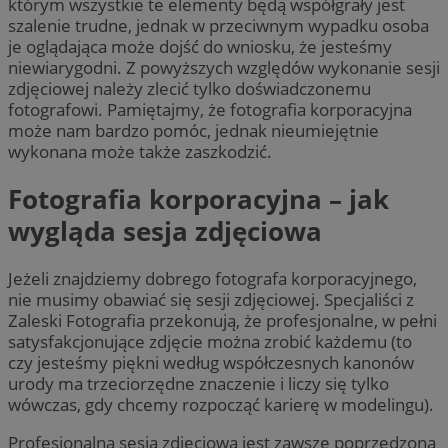
którym wszystkie te elementy będą współgrały jest
szalenie trudne, jednak w przeciwnym wypadku osoba
je oglądająca może dojść do wniosku, że jesteśmy
niewiarygodni. Z powyższych względów wykonanie sesji
zdjęciowej należy zlecić tylko doświadczonemu
fotografowi. Pamiętajmy, że fotografia korporacyjna
może nam bardzo pomóc, jednak nieumiejętnie
wykonana może także zaszkodzić.
Fotografia korporacyjna – jak
wygląda sesja zdjęciowa
Jeżeli znajdziemy dobrego fotografa korporacyjnego,
nie musimy obawiać się sesji zdjęciowej. Specjaliści z
Zaleski Fotografia przekonują, że profesjonalne, w pełni
satysfakcjonujące zdjęcie można zrobić każdemu (to
czy jesteśmy piękni według współczesnych kanonów
urody ma trzeciorzędne znaczenie i liczy się tylko
wówczas, gdy chcemy rozpocząć karierę w modelingu).
Profesjonalna sesja zdjęciowa jest zawsze poprzedzona