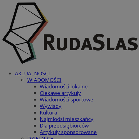
AKTUALNOŚCI
WIADOMOŚCI
Wiadomości lokalne
Ciekawe artykuły
Wiadomości sportowe
Wywiady
Kultura
Najmłodsi mieszkańcy
Dla przedsiębiorców
Artykuły sponsorowane
DZIELNICE