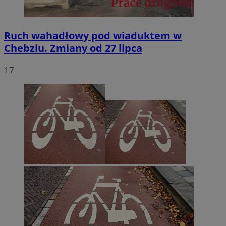
Ruch wahadłowy pod wiaduktem w
Chebziu. Zmiany od 27 lipca
17