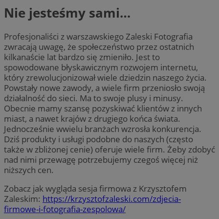
Nie jesteśmy sami…
Profesjonaliści z warszawskiego Zaleski Fotografia
zwracają uwagę, że społeczeństwo przez ostatnich
kilkanaście lat bardzo się zmieniło. Jest to
spowodowane błyskawicznym rozwojem internetu,
który zrewolucjonizował wiele dziedzin naszego życia.
Powstały nowe zawody, a wiele firm przeniosło swoją
działalność do sieci. Ma to swoje plusy i minusy.
Obecnie mamy szansę pozyskiwać klientów z innych
miast, a nawet krajów z drugiego końca świata.
Jednocześnie wwielu branżach wzrosła konkurencja.
Dziś produkty i usługi podobne do naszych (często
także w zbliżonej cenie) oferuje wiele firm. Żeby zdobyć
nad nimi przewagę potrzebujemy czegoś więcej niż
niższych cen.
Zobacz jak wygląda sesja firmowa z Krzysztofem
Zaleskim:
https://krzysztofzaleski.com/zdjecia-
firmowe-i-fotografia-zespolowa/