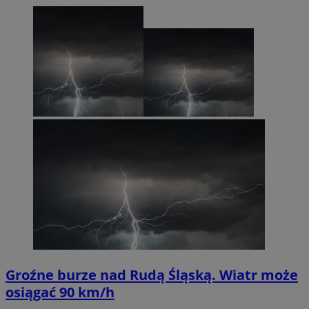
Groźne burze nad Rudą Śląską. Wiatr może
osiągać 90 km/h