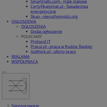
SmartHalls.com - Hale stalowe
Certyfikatomat.pl - Świadectwa
energetyczne
Skup - nieruchomości.org
OGŁOSZENIA
OGŁOSZENIA
Dodaj ogłoszenie
POLECAMY
Protocol IT
Pracuj.pl - praca w Rudzie Śląskiej
GoWork.pl - oferty pracy
REKLAMA
WSPÓŁPRACA
Sponsorowane