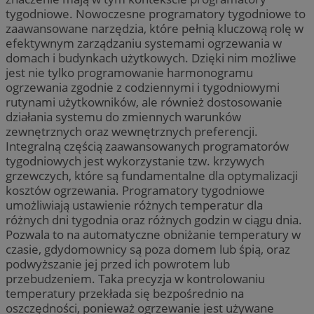
tygodniowe. Nowoczesne programatory tygodniowe to
zaawansowane narzędzia, które pełnią kluczową rolę w
efektywnym zarządzaniu systemami ogrzewania w
domach i budynkach użytkowych. Dzięki nim możliwe
jest nie tylko programowanie harmonogramu
ogrzewania zgodnie z codziennymi i tygodniowymi
rutynami użytkowników, ale również dostosowanie
działania systemu do zmiennych warunków
zewnętrznych oraz wewnętrznych preferencji.
Integralną częścią zaawansowanych programatorów
tygodniowych jest wykorzystanie tzw. krzywych
grzewczych, które są fundamentalne dla optymalizacji
kosztów ogrzewania. Programatory tygodniowe
umożliwiają ustawienie różnych temperatur dla
różnych dni tygodnia oraz różnych godzin w ciągu dnia.
Pozwala to na automatyczne obniżanie temperatury w
czasie, gdydomownicy są poza domem lub śpią, oraz
podwyższanie jej przed ich powrotem lub
przebudzeniem. Taka precyzja w kontrolowaniu
temperatury przekłada się bezpośrednio na
oszczędności, ponieważ ogrzewanie jest używane