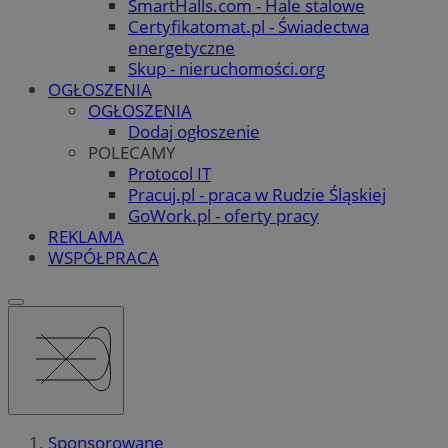
SmartHalls.com - Hale stalowe
Certyfikatomat.pl - Świadectwa
energetyczne
Skup - nieruchomości.org
OGŁOSZENIA
OGŁOSZENIA
Dodaj ogłoszenie
POLECAMY
Protocol IT
Pracuj.pl - praca w Rudzie Śląskiej
GoWork.pl - oferty pracy
REKLAMA
WSPÓŁPRACA
Sponsorowane