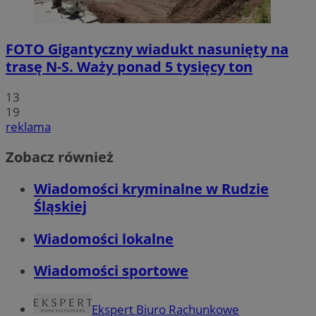
FOTO
Gigantyczny wiadukt nasunięty na
trasę N-S. Waży ponad 5 tysięcy ton
13
19
reklama
Zobacz również
Wiadomości kryminalne w Rudzie
Śląskiej
Wiadomości lokalne
Wiadomości sportowe
Ekspert Biuro Rachunkowe