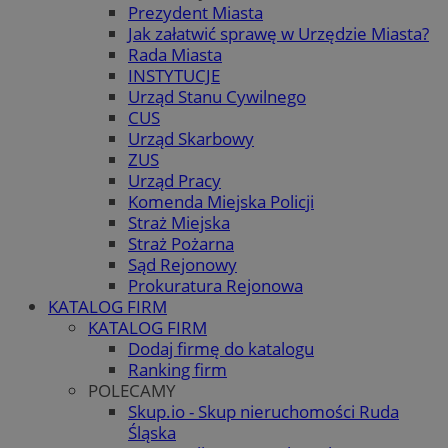
Prezydent Miasta
Jak załatwić sprawę w Urzędzie Miasta?
Rada Miasta
INSTYTUCJE
Urząd Stanu Cywilnego
CUS
Urząd Skarbowy
ZUS
Urząd Pracy
Komenda Miejska Policji
Straż Miejska
Straż Pożarna
Sąd Rejonowy
Prokuratura Rejonowa
KATALOG FIRM
KATALOG FIRM
Dodaj firmę do katalogu
Ranking firm
POLECAMY
Skup.io - Skup nieruchomości Ruda
Śląska