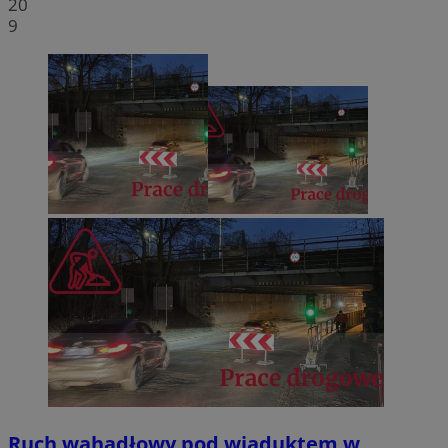
20
9
Ruch wahadłowy pod wiaduktem w