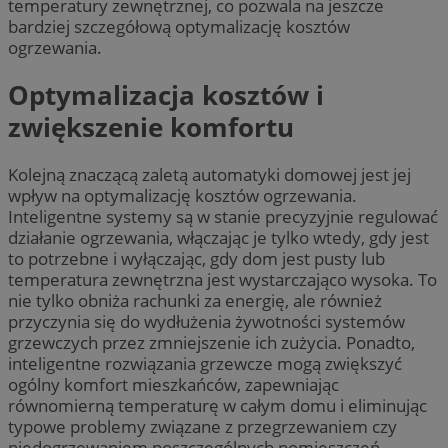
temperatury zewnętrznej, co pozwala na jeszcze
bardziej szczegółową optymalizację kosztów
ogrzewania.
Optymalizacja kosztów i
zwiększenie komfortu
Kolejną znaczącą zaletą automatyki domowej jest jej
wpływ na optymalizację kosztów ogrzewania.
Inteligentne systemy są w stanie precyzyjnie regulować
działanie ogrzewania, włączając je tylko wtedy, gdy jest
to potrzebne i wyłączając, gdy dom jest pusty lub
temperatura zewnętrzna jest wystarczająco wysoka. To
nie tylko obniża rachunki za energię, ale również
przyczynia się do wydłużenia żywotności systemów
grzewczych przez zmniejszenie ich zużycia. Ponadto,
inteligentne rozwiązania grzewcze mogą zwiększyć
ogólny komfort mieszkańców, zapewniając
równomierną temperaturę w całym domu i eliminując
typowe problemy związane z przegrzewaniem czy
niedogrzewaniem poszczególnych pomieszczeń.