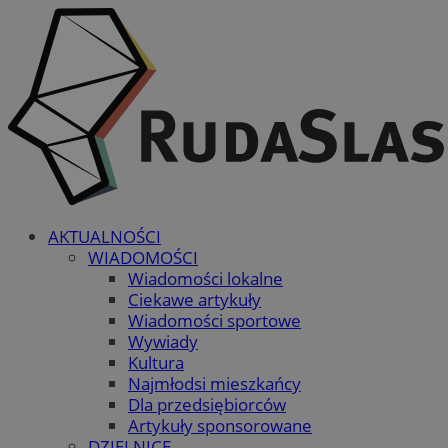
AKTUALNOŚCI
WIADOMOŚCI
Wiadomości lokalne
Ciekawe artykuły
Wiadomości sportowe
Wywiady
Kultura
Najmłodsi mieszkańcy
Dla przedsiębiorców
Artykuły sponsorowane
DZIELNICE