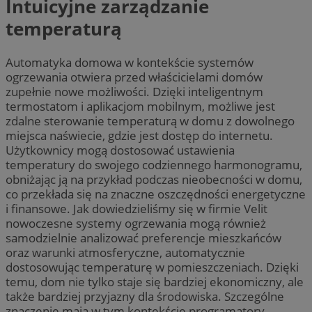
Intuicyjne zarządzanie
temperaturą
Automatyka domowa w kontekście systemów
ogrzewania otwiera przed właścicielami domów
zupełnie nowe możliwości. Dzięki inteligentnym
termostatom i aplikacjom mobilnym, możliwe jest
zdalne sterowanie temperaturą w domu z dowolnego
miejsca naświecie, gdzie jest dostęp do internetu.
Użytkownicy mogą dostosować ustawienia
temperatury do swojego codziennego harmonogramu,
obniżając ją na przykład podczas nieobecności w domu,
co przekłada się na znaczne oszczędności energetyczne
i finansowe. Jak dowiedzieliśmy się w firmie
Velit
nowoczesne systemy ogrzewania mogą również
samodzielnie analizować preferencje mieszkańców
oraz warunki atmosferyczne, automatycznie
dostosowując temperaturę w pomieszczeniach. Dzięki
temu, dom nie tylko staje się bardziej ekonomiczny, ale
także bardziej przyjazny dla środowiska. Szczególne
znaczenie mają w tym kontekście programatory