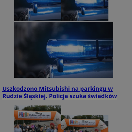
Uszkodzono Mitsubishi na parkingu w
Rudzie Śląskiej. Policja szuka świadków