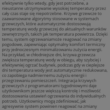
efektywnie tylko wtedy, gdy jest potrzebne, a
nieustanne utrzymywanie wysokiej temperatury przez
cały czas staje się niepotrzebne. Krzywe grzewcze to
zaawansowane algorytmy stosowane w systemach
grzewczych, które automatycznie dostosowują
temperaturę wody grzewczej do aktualnych warunków
zewnętrznych, takich jak temperatura powietrza. Dzięki
temu, system ogrzewaniamoże reagować na zmiany
pogodowe, zapewniając optymalny komfort termiczny
przy jednoczesnym minimalizowaniu zużycia energii.
Na przykład, w chłodniejsze dni, krzywa grzewcza
zwiększa temperaturę wody w obiegu, aby szybciej i
efektywniej ogrzać budynek, podczas gdy w cieplejsze
dni temperatura wody jest automatycznie redukowana,
co zapobiega nadmiernemu zużyciu energii i
przegrzewaniu pomieszczeń. Integracja krzywych
grzewczych z programatorami tygodniowymi daje
użytkownikom jeszcze większą kontrolę i możliwość
dostosowania ustawień ogrzewania do indywidualnych
potrzeb. Użytkownicy mogą zdefiniować, jak
agresywnie system powinien reagować na zmiany