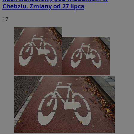
Chebziu. Zmiany od 27 lipca
17