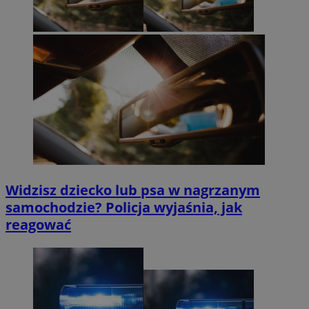
Widzisz dziecko lub psa w nagrzanym
samochodzie? Policja wyjaśnia, jak
reagować