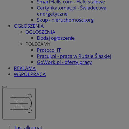
SmartHalls.com - Hale stalowe
Certyfikatomat.pl - Świadectwa
energetyczne
Skup - nieruchomości.org
OGŁOSZENIA
OGŁOSZENIA
Dodaj ogłoszenie
POLECAMY
Protocol IT
Pracuj.pl - praca w Rudzie Śląskiej
GoWork.pl - oferty pracy
REKLAMA
WSPÓŁPRACA
Tag: alkomat