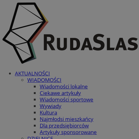
AKTUALNOŚCI
WIADOMOŚCI
Wiadomości lokalne
Ciekawe artykuły
Wiadomości sportowe
Wywiady
Kultura
Najmłodsi mieszkańcy
Dla przedsiębiorców
Artykuły sponsorowane
DZIELNICE