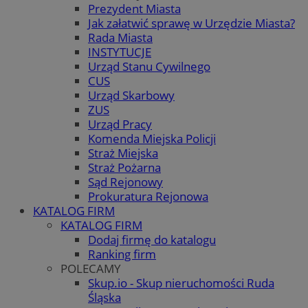
Prezydent Miasta
Jak załatwić sprawę w Urzędzie Miasta?
Rada Miasta
INSTYTUCJE
Urząd Stanu Cywilnego
CUS
Urząd Skarbowy
ZUS
Urząd Pracy
Komenda Miejska Policji
Straż Miejska
Straż Pożarna
Sąd Rejonowy
Prokuratura Rejonowa
KATALOG FIRM
KATALOG FIRM
Dodaj firmę do katalogu
Ranking firm
POLECAMY
Skup.io - Skup nieruchomości Ruda
Śląska