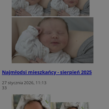
Najmłodsi mieszkańcy - sierpień 2025
27 stycznia 2026, 11:13
33