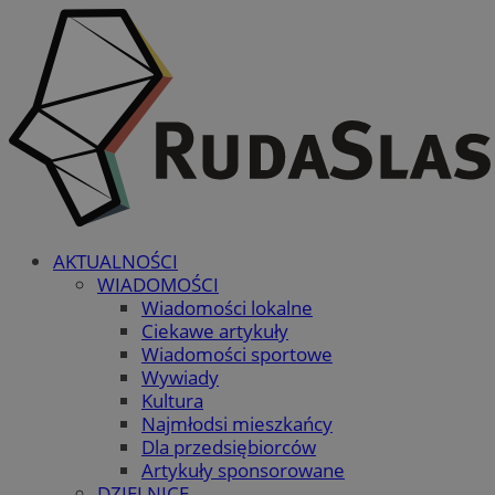
AKTUALNOŚCI
WIADOMOŚCI
Wiadomości lokalne
Ciekawe artykuły
Wiadomości sportowe
Wywiady
Kultura
Najmłodsi mieszkańcy
Dla przedsiębiorców
Artykuły sponsorowane
DZIELNICE