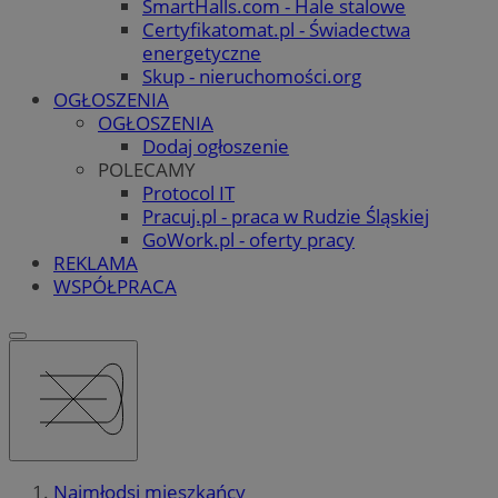
SmartHalls.com - Hale stalowe
Certyfikatomat.pl - Świadectwa
energetyczne
Skup - nieruchomości.org
OGŁOSZENIA
OGŁOSZENIA
Dodaj ogłoszenie
POLECAMY
Protocol IT
Pracuj.pl - praca w Rudzie Śląskiej
GoWork.pl - oferty pracy
REKLAMA
WSPÓŁPRACA
Najmłodsi mieszkańcy