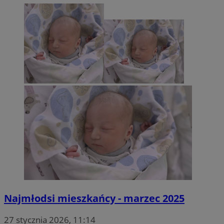
Najmłodsi mieszkańcy - marzec 2025
27 stycznia 2026, 11:14