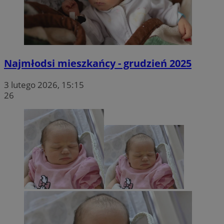
Najmłodsi mieszkańcy - grudzień 2025
3 lutego 2026, 15:15
26