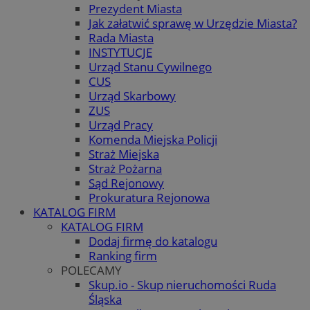
Prezydent Miasta
Jak załatwić sprawę w Urzędzie Miasta?
Rada Miasta
INSTYTUCJE
Urząd Stanu Cywilnego
CUS
Urząd Skarbowy
ZUS
Urząd Pracy
Komenda Miejska Policji
Straż Miejska
Straż Pożarna
Sąd Rejonowy
Prokuratura Rejonowa
KATALOG FIRM
KATALOG FIRM
Dodaj firmę do katalogu
Ranking firm
POLECAMY
Skup.io - Skup nieruchomości Ruda
Śląska