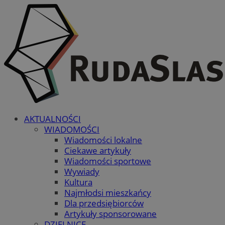
AKTUALNOŚCI
WIADOMOŚCI
Wiadomości lokalne
Ciekawe artykuły
Wiadomości sportowe
Wywiady
Kultura
Najmłodsi mieszkańcy
Dla przedsiębiorców
Artykuły sponsorowane
DZIELNICE