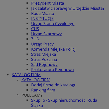
Prezydent Miasta
Jak załatwić sprawę w Urzędzie Miasta?
Rada Miasta
INSTYTUCJE
Urząd Stanu Cywilnego
CUS
Urząd Skarbowy
ZUS
Urząd Pracy
Komenda Miejska Policji
Straż Miejska
Straż Pożarna
Sąd Rejonowy
Prokuratura Rejonowa
KATALOG FIRM
KATALOG FIRM
Dodaj firmę do katalogu
Ranking firm
POLECAMY
Skup.io - Skup nieruchomości Ruda
Śląska