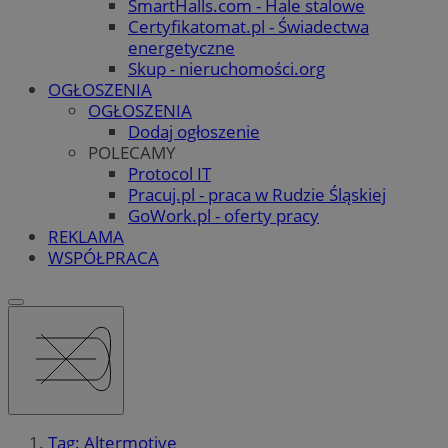
SmartHalls.com - Hale stalowe
Certyfikatomat.pl - Świadectwa
energetyczne
Skup - nieruchomości.org
OGŁOSZENIA
OGŁOSZENIA
Dodaj ogłoszenie
POLECAMY
Protocol IT
Pracuj.pl - praca w Rudzie Śląskiej
GoWork.pl - oferty pracy
REKLAMA
WSPÓŁPRACA
Tag: Altermotive