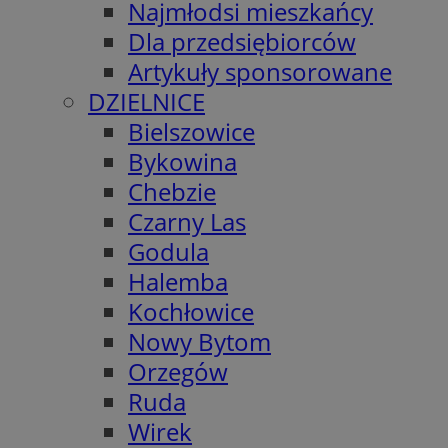
Najmłodsi mieszkańcy
Dla przedsiębiorców
Artykuły sponsorowane
DZIELNICE
Bielszowice
Bykowina
Chebzie
Czarny Las
Godula
Halemba
Kochłowice
Nowy Bytom
Orzegów
Ruda
Wirek