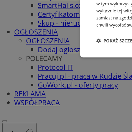
SmartHalls.com - Hale stalo
w tym wykorzysty
wyłącznie tej wi
Certyfikatomat.pl - Świadec
zamiast na zgodz
Skup - nieruchomości.org
chwili wycofać s
OGŁOSZENIA
OGŁOSZENIA
POKAŻ SZCZ
Dodaj ogłoszenie
POLECAMY
Niezbędne
Protocol IT
Pracuj.pl - praca w Rudzie Ślą
GoWork.pl - oferty pracy
REKLAMA
WSPÓŁPRACA
Ni
Niezbędne pliki cook
zarządzanie kontem. 
Nazwa