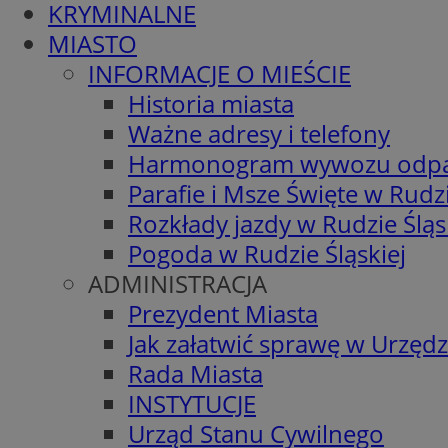
KRYMINALNE
MIASTO
INFORMACJE O MIEŚCIE
Historia miasta
Ważne adresy i telefony
Harmonogram wywozu odp
Parafie i Msze Święte w Rudzi
Rozkłady jazdy w Rudzie Śląs
Pogoda w Rudzie Śląskiej
ADMINISTRACJA
Prezydent Miasta
Jak załatwić sprawę w Urzędz
Rada Miasta
INSTYTUCJE
Urząd Stanu Cywilnego