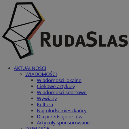
AKTUALNOŚCI
WIADOMOŚCI
Wiadomości lokalne
Ciekawe artykuły
Wiadomości sportowe
Wywiady
Kultura
Najmłodsi mieszkańcy
Dla przedsiębiorców
Artykuły sponsorowane
DZIELNICE