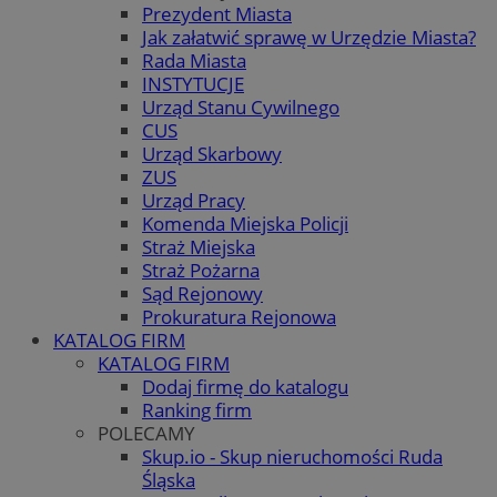
Prezydent Miasta
Jak załatwić sprawę w Urzędzie Miasta?
Rada Miasta
INSTYTUCJE
Urząd Stanu Cywilnego
CUS
Urząd Skarbowy
ZUS
Urząd Pracy
Komenda Miejska Policji
Straż Miejska
Straż Pożarna
Sąd Rejonowy
Prokuratura Rejonowa
KATALOG FIRM
KATALOG FIRM
Dodaj firmę do katalogu
Ranking firm
POLECAMY
Skup.io - Skup nieruchomości Ruda
Śląska