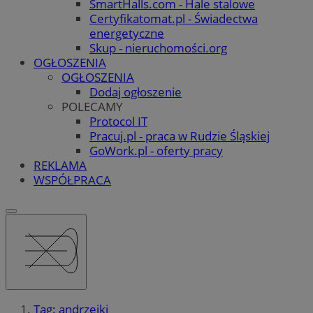
SmartHalls.com - Hale stalowe
Certyfikatomat.pl - Świadectwa
energetyczne
Skup - nieruchomości.org
OGŁOSZENIA
OGŁOSZENIA
Dodaj ogłoszenie
POLECAMY
Protocol IT
Pracuj.pl - praca w Rudzie Śląskiej
GoWork.pl - oferty pracy
REKLAMA
WSPÓŁPRACA
Tag: andrzejki