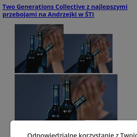
Two Generations Collective z najlepszymi
przebojami na Andrzejki w ŚTI
Odpowiedzialne korzystanie z Twoi