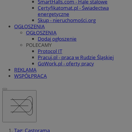
SmartHalls.com - Hale stalowe
Certyfikatomat.pl - Świadectwa
energetyczne
Skup - nieruchomości.org
OGŁOSZENIA
OGŁOSZENIA
Dodaj ogłoszenie
POLECAMY
Protocol IT
Pracuj.pl - praca w Rudzie Śląskiej
GoWork.pl - oferty pracy
REKLAMA
WSPÓŁPRACA
Tag: Castorama