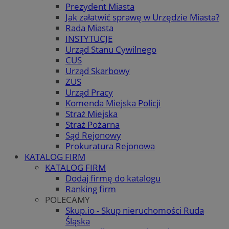
Prezydent Miasta
Jak załatwić sprawę w Urzędzie Miasta?
Rada Miasta
INSTYTUCJE
Urząd Stanu Cywilnego
CUS
Urząd Skarbowy
ZUS
Urząd Pracy
Komenda Miejska Policji
Straż Miejska
Straż Pożarna
Sąd Rejonowy
Prokuratura Rejonowa
KATALOG FIRM
KATALOG FIRM
Dodaj firmę do katalogu
Ranking firm
POLECAMY
Skup.io - Skup nieruchomości Ruda
Śląska