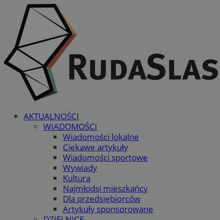
AKTUALNOŚCI
WIADOMOŚCI
Wiadomości lokalne
Ciekawe artykuły
Wiadomości sportowe
Wywiady
Kultura
Najmłodsi mieszkańcy
Dla przedsiębiorców
Artykuły sponsorowane
DZIELNICE