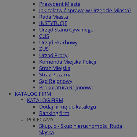
Prezydent Miasta
Jak załatwić sprawę w Urzędzie Miasta?
Rada Miasta
INSTYTUCJE
Urząd Stanu Cywilnego
CUS
Urząd Skarbowy
ZUS
Urząd Pracy
Komenda Miejska Policji
Straż Miejska
Straż Pożarna
Sąd Rejonowy
Prokuratura Rejonowa
KATALOG FIRM
KATALOG FIRM
Dodaj firmę do katalogu
Ranking firm
POLECAMY
Skup.io - Skup nieruchomości Ruda
Śląska