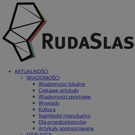
AKTUALNOŚCI
WIADOMOŚCI
Wiadomości lokalne
Ciekawe artykuły
Wiadomości sportowe
Wywiady
Kultura
Najmłodsi mieszkańcy
Dla przedsiębiorców
Artykuły sponsorowane
DZIELNICE