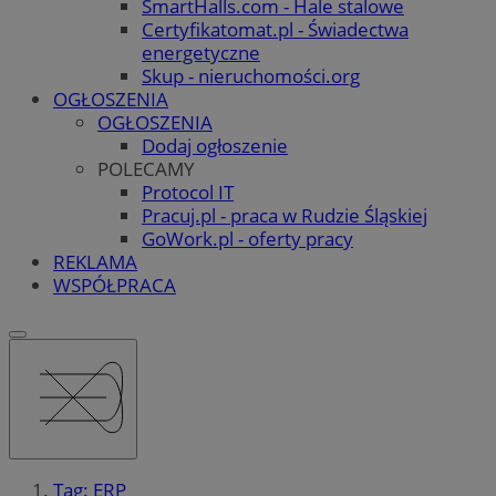
SmartHalls.com - Hale stalowe
Certyfikatomat.pl - Świadectwa
energetyczne
Skup - nieruchomości.org
OGŁOSZENIA
OGŁOSZENIA
Dodaj ogłoszenie
POLECAMY
Protocol IT
Pracuj.pl - praca w Rudzie Śląskiej
GoWork.pl - oferty pracy
REKLAMA
WSPÓŁPRACA
Tag: ERP