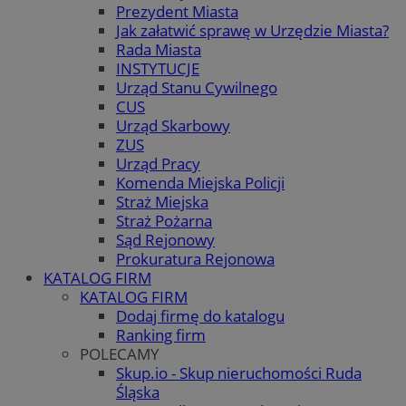
Prezydent Miasta
Jak załatwić sprawę w Urzędzie Miasta?
Rada Miasta
INSTYTUCJE
Urząd Stanu Cywilnego
CUS
Urząd Skarbowy
ZUS
Urząd Pracy
Komenda Miejska Policji
Straż Miejska
Straż Pożarna
Sąd Rejonowy
Prokuratura Rejonowa
KATALOG FIRM
KATALOG FIRM
Dodaj firmę do katalogu
Ranking firm
POLECAMY
Skup.io - Skup nieruchomości Ruda
Śląska