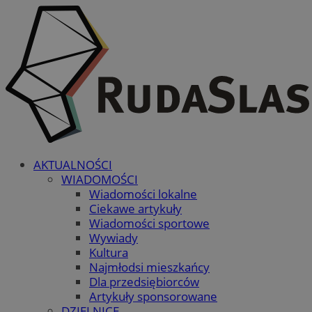
AKTUALNOŚCI
WIADOMOŚCI
Wiadomości lokalne
Ciekawe artykuły
Wiadomości sportowe
Wywiady
Kultura
Najmłodsi mieszkańcy
Dla przedsiębiorców
Artykuły sponsorowane
DZIELNICE