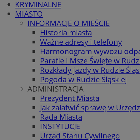
KRYMINALNE
MIASTO
INFORMACJE O MIEŚCIE
Historia miasta
Ważne adresy i telefony
Harmonogram wywozu odp
Parafie i Msze Święte w Rudzi
Rozkłady jazdy w Rudzie Śląs
Pogoda w Rudzie Śląskiej
ADMINISTRACJA
Prezydent Miasta
Jak załatwić sprawę w Urzędz
Rada Miasta
INSTYTUCJE
Urząd Stanu Cywilnego