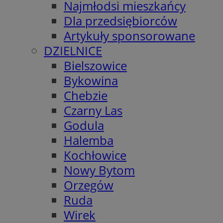
Najmłodsi mieszkańcy
Dla przedsiębiorców
Artykuły sponsorowane
DZIELNICE
Bielszowice
Bykowina
Chebzie
Czarny Las
Godula
Halemba
Kochłowice
Nowy Bytom
Orzegów
Ruda
Wirek