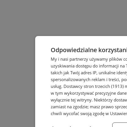
Odpowiedzialne korzystan
My i nasi partnerzy używamy plików c
uzyskiwania dostępu do informacji na
takich jak Twój adres IP, unikalne iden
spersonalizowanych reklam i treści, po
usług.
Dostawcy stron trzecich (1913)
m
w tym wykorzystywać precyzyjne dane 
wyłącznie tej witryny. Niektórzy dost
zamiast na zgodzie; masz prawo sprze
chwili wycofać swoją zgodę w
Ustawien