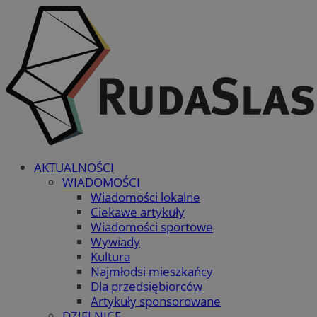
AKTUALNOŚCI
WIADOMOŚCI
Wiadomości lokalne
Ciekawe artykuły
Wiadomości sportowe
Wywiady
Kultura
Najmłodsi mieszkańcy
Dla przedsiębiorców
Artykuły sponsorowane
DZIELNICE