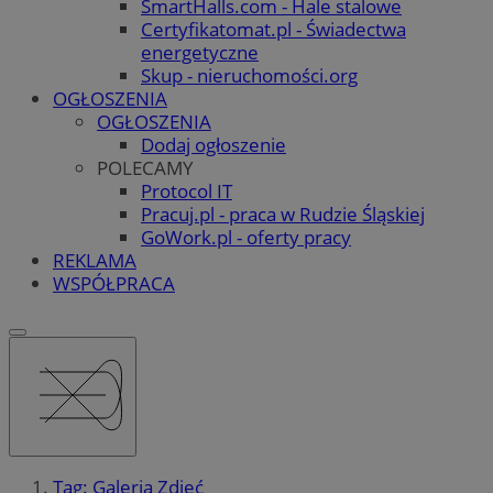
SmartHalls.com - Hale stalowe
Certyfikatomat.pl - Świadectwa
energetyczne
Skup - nieruchomości.org
OGŁOSZENIA
OGŁOSZENIA
Dodaj ogłoszenie
POLECAMY
Protocol IT
Pracuj.pl - praca w Rudzie Śląskiej
GoWork.pl - oferty pracy
REKLAMA
WSPÓŁPRACA
Tag: Galeria Zdjęć