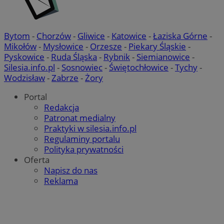
Bytom
-
Chorzów
-
Gliwice
-
Katowice
-
Łaziska Górne
-
Mikołów
-
Mysłowice
-
Orzesze
-
Piekary Śląskie
-
Pyskowice
-
Ruda Śląska
-
Rybnik
-
Siemianowice
-
Silesia.info.pl
-
Sosnowiec
-
Świętochłowice
-
Tychy
-
Wodzisław
-
Zabrze
-
Żory
Portal
Redakcja
Patronat medialny
Praktyki w silesia.info.pl
Regulaminy portalu
Polityka prywatności
Oferta
Napisz do nas
Reklama