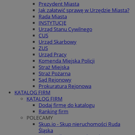
Prezydent Miasta
Jak załatwić sprawę w Urzędzie Miasta?
Rada Miasta
INSTYTUCJE
Urząd Stanu Cywilnego
CUS
Urząd Skarbowy
ZUS
Urząd Pracy
Komenda Miejska Policji
Straż Miejska
Straż Pożarna
Sąd Rejonowy
Prokuratura Rejonowa
KATALOG FIRM
KATALOG FIRM
Dodaj firmę do katalogu
Ranking firm
POLECAMY
Skup.io - Skup nieruchomości Ruda
Śląska