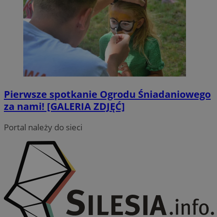
Pierwsze spotkanie Ogrodu Śniadaniowego
za nami! [GALERIA ZDJĘĆ]
Portal należy do sieci