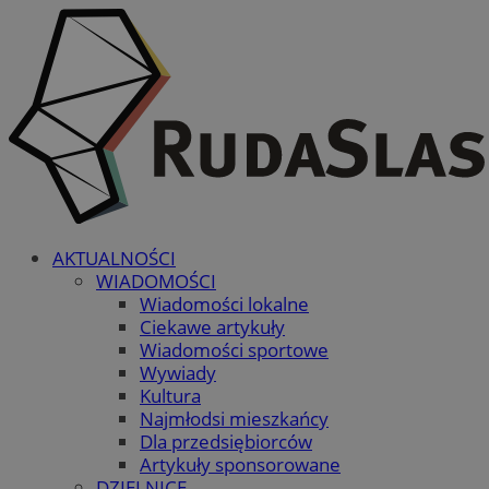
AKTUALNOŚCI
WIADOMOŚCI
Wiadomości lokalne
Ciekawe artykuły
Wiadomości sportowe
Wywiady
Kultura
Najmłodsi mieszkańcy
Dla przedsiębiorców
Artykuły sponsorowane
DZIELNICE