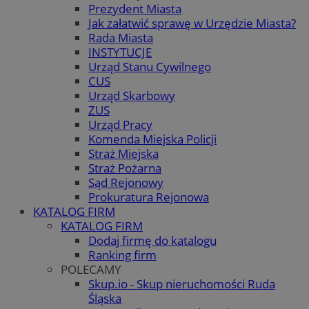
Prezydent Miasta
Jak załatwić sprawę w Urzędzie Miasta?
Rada Miasta
INSTYTUCJE
Urząd Stanu Cywilnego
CUS
Urząd Skarbowy
ZUS
Urząd Pracy
Komenda Miejska Policji
Straż Miejska
Straż Pożarna
Sąd Rejonowy
Prokuratura Rejonowa
KATALOG FIRM
KATALOG FIRM
Dodaj firmę do katalogu
Ranking firm
POLECAMY
Skup.io - Skup nieruchomości Ruda
Śląska