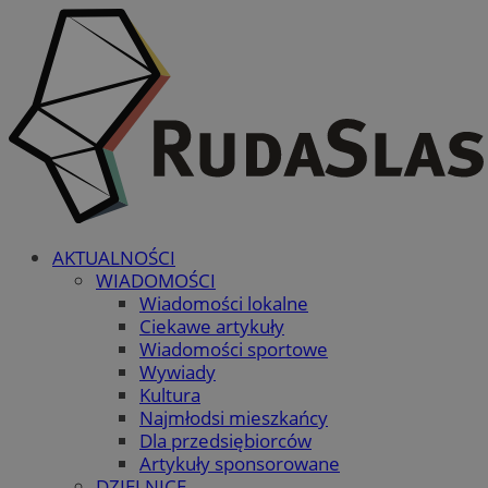
AKTUALNOŚCI
WIADOMOŚCI
Wiadomości lokalne
Ciekawe artykuły
Wiadomości sportowe
Wywiady
Kultura
Najmłodsi mieszkańcy
Dla przedsiębiorców
Artykuły sponsorowane
DZIELNICE