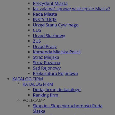
Prezydent Miasta
Jak załatwić sprawę w Urzędzie Miasta?
Rada Miasta
INSTYTUCJE
Urząd Stanu Cywilnego
CUS
Urząd Skarbowy
ZUS
Urząd Pracy
Komenda Miejska Policji
Straż Miejska
Straż Pożarna
Sąd Rejonowy
Prokuratura Rejonowa
KATALOG FIRM
KATALOG FIRM
Dodaj firmę do katalogu
Ranking firm
POLECAMY
Skup.io - Skup nieruchomości Ruda
Śląska