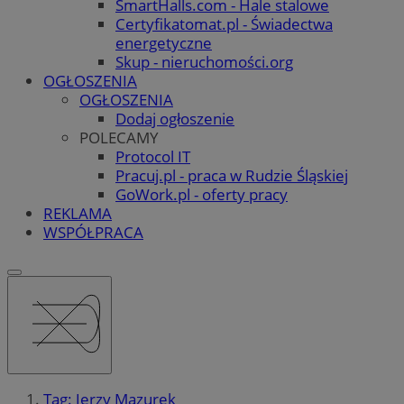
SmartHalls.com - Hale stalowe
Certyfikatomat.pl - Świadectwa
energetyczne
Skup - nieruchomości.org
OGŁOSZENIA
OGŁOSZENIA
Dodaj ogłoszenie
POLECAMY
Protocol IT
Pracuj.pl - praca w Rudzie Śląskiej
GoWork.pl - oferty pracy
REKLAMA
WSPÓŁPRACA
Tag: Jerzy Mazurek