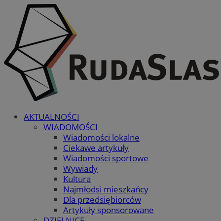
AKTUALNOŚCI
WIADOMOŚCI
Wiadomości lokalne
Ciekawe artykuły
Wiadomości sportowe
Wywiady
Kultura
Najmłodsi mieszkańcy
Dla przedsiębiorców
Artykuły sponsorowane
DZIELNICE