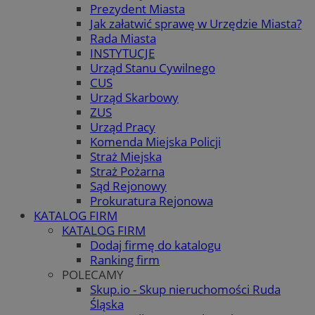
Prezydent Miasta
Jak załatwić sprawę w Urzędzie Miasta?
Rada Miasta
INSTYTUCJE
Urząd Stanu Cywilnego
CUS
Urząd Skarbowy
ZUS
Urząd Pracy
Komenda Miejska Policji
Straż Miejska
Straż Pożarna
Sąd Rejonowy
Prokuratura Rejonowa
KATALOG FIRM
KATALOG FIRM
Dodaj firmę do katalogu
Ranking firm
POLECAMY
Skup.io - Skup nieruchomości Ruda
Śląska