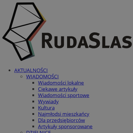
AKTUALNOŚCI
WIADOMOŚCI
Wiadomości lokalne
Ciekawe artykuły
Wiadomości sportowe
Wywiady
Kultura
Najmłodsi mieszkańcy
Dla przedsiębiorców
Artykuły sponsorowane
DZIELNICE