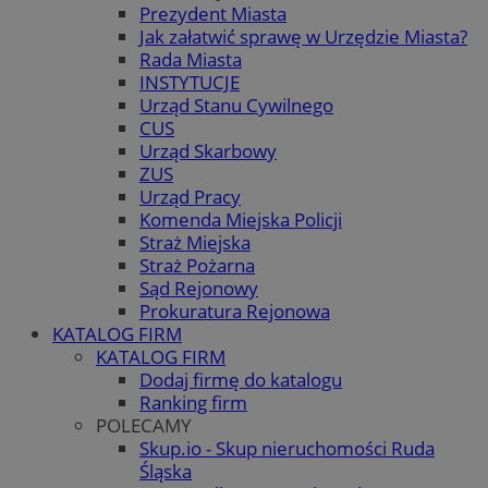
Prezydent Miasta
Jak załatwić sprawę w Urzędzie Miasta?
Rada Miasta
INSTYTUCJE
Urząd Stanu Cywilnego
CUS
Urząd Skarbowy
ZUS
Urząd Pracy
Komenda Miejska Policji
Straż Miejska
Straż Pożarna
Sąd Rejonowy
Prokuratura Rejonowa
KATALOG FIRM
KATALOG FIRM
Dodaj firmę do katalogu
Ranking firm
POLECAMY
Skup.io - Skup nieruchomości Ruda
Śląska