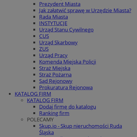
Prezydent Miasta
Jak załatwić sprawę w Urzędzie Miasta?
Rada Miasta
INSTYTUCJE
Urząd Stanu Cywilnego
CUS
Urząd Skarbowy
ZUS
Urząd Pracy
Komenda Miejska Policji
Straż Miejska
Straż Pożarna
Sąd Rejonowy
Prokuratura Rejonowa
KATALOG FIRM
KATALOG FIRM
Dodaj firmę do katalogu
Ranking firm
POLECAMY
Skup.io - Skup nieruchomości Ruda
Śląska