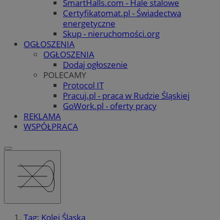
SmartHalls.com - Hale stalowe
Certyfikatomat.pl - Świadectwa
energetyczne
Skup - nieruchomości.org
OGŁOSZENIA
OGŁOSZENIA
Dodaj ogłoszenie
POLECAMY
Protocol IT
Pracuj.pl - praca w Rudzie Śląskiej
GoWork.pl - oferty pracy
REKLAMA
WSPÓŁPRACA
Tag: Kolej Śląska