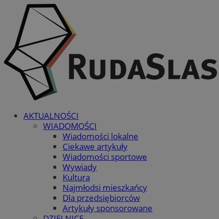
AKTUALNOŚCI
WIADOMOŚCI
Wiadomości lokalne
Ciekawe artykuły
Wiadomości sportowe
Wywiady
Kultura
Najmłodsi mieszkańcy
Dla przedsiębiorców
Artykuły sponsorowane
DZIELNICE