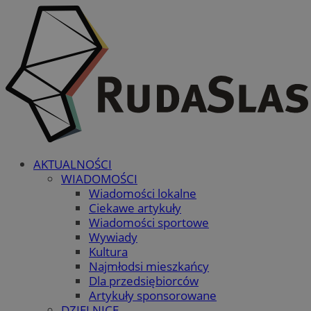
AKTUALNOŚCI
WIADOMOŚCI
Wiadomości lokalne
Ciekawe artykuły
Wiadomości sportowe
Wywiady
Kultura
Najmłodsi mieszkańcy
Dla przedsiębiorców
Artykuły sponsorowane
DZIELNICE