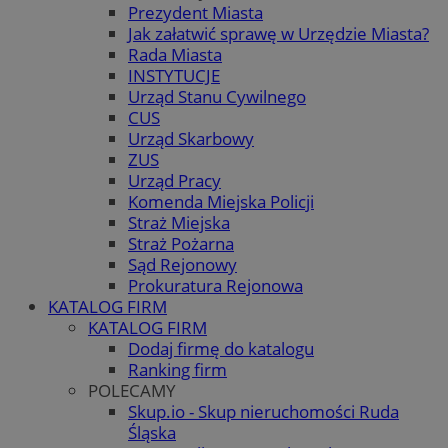
Prezydent Miasta
Jak załatwić sprawę w Urzędzie Miasta?
Rada Miasta
INSTYTUCJE
Urząd Stanu Cywilnego
CUS
Urząd Skarbowy
ZUS
Urząd Pracy
Komenda Miejska Policji
Straż Miejska
Straż Pożarna
Sąd Rejonowy
Prokuratura Rejonowa
KATALOG FIRM
KATALOG FIRM
Dodaj firmę do katalogu
Ranking firm
POLECAMY
Skup.io - Skup nieruchomości Ruda
Śląska