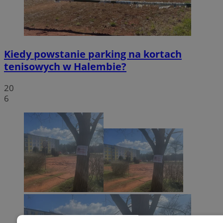
Kiedy powstanie parking na kortach
tenisowych w Halembie?
20
6