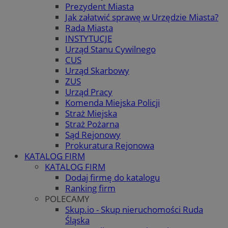
Prezydent Miasta
Jak załatwić sprawę w Urzędzie Miasta?
Rada Miasta
INSTYTUCJE
Urząd Stanu Cywilnego
CUS
Urząd Skarbowy
ZUS
Urząd Pracy
Komenda Miejska Policji
Straż Miejska
Straż Pożarna
Sąd Rejonowy
Prokuratura Rejonowa
KATALOG FIRM
KATALOG FIRM
Dodaj firmę do katalogu
Ranking firm
POLECAMY
Skup.io - Skup nieruchomości Ruda
Śląska