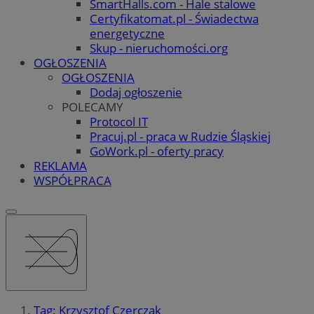
SmartHalls.com - Hale stalowe
Certyfikatomat.pl - Świadectwa
energetyczne
Skup - nieruchomości.org
OGŁOSZENIA
OGŁOSZENIA
Dodaj ogłoszenie
POLECAMY
Protocol IT
Pracuj.pl - praca w Rudzie Śląskiej
GoWork.pl - oferty pracy
REKLAMA
WSPÓŁPRACA
Tag: Krzysztof Czerczak