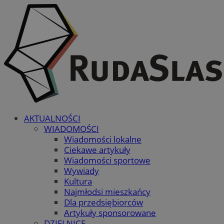
AKTUALNOŚCI
WIADOMOŚCI
Wiadomości lokalne
Ciekawe artykuły
Wiadomości sportowe
Wywiady
Kultura
Najmłodsi mieszkańcy
Dla przedsiębiorców
Artykuły sponsorowane
DZIELNICE