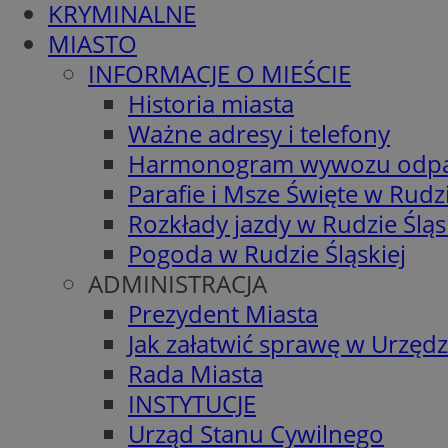
KRYMINALNE
MIASTO
INFORMACJE O MIEŚCIE
Historia miasta
Ważne adresy i telefony
Harmonogram wywozu odp
Parafie i Msze Święte w Rudzi
Rozkłady jazdy w Rudzie Śląs
Pogoda w Rudzie Śląskiej
ADMINISTRACJA
Prezydent Miasta
Jak załatwić sprawę w Urzędz
Rada Miasta
INSTYTUCJE
Urząd Stanu Cywilnego