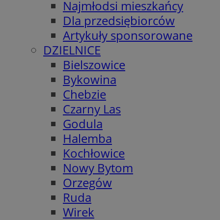
Najmłodsi mieszkańcy
Dla przedsiębiorców
Artykuły sponsorowane
DZIELNICE
Bielszowice
Bykowina
Chebzie
Czarny Las
Godula
Halemba
Kochłowice
Nowy Bytom
Orzegów
Ruda
Wirek