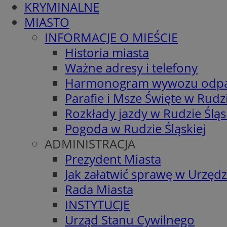
KRYMINALNE
MIASTO
INFORMACJE O MIEŚCIE
Historia miasta
Ważne adresy i telefony
Harmonogram wywozu odp
Parafie i Msze Święte w Rudzi
Rozkłady jazdy w Rudzie Śląs
Pogoda w Rudzie Śląskiej
ADMINISTRACJA
Prezydent Miasta
Jak załatwić sprawę w Urzędz
Rada Miasta
INSTYTUCJE
Urząd Stanu Cywilnego