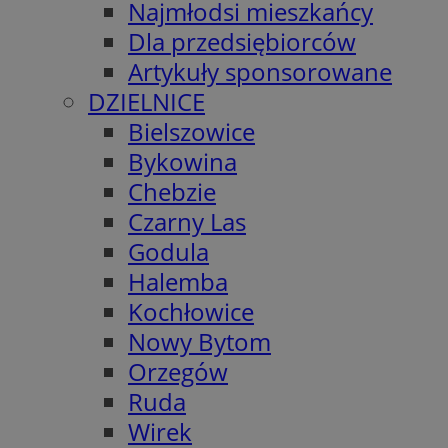
Najmłodsi mieszkańcy
Dla przedsiębiorców
Artykuły sponsorowane
DZIELNICE
Bielszowice
Bykowina
Chebzie
Czarny Las
Godula
Halemba
Kochłowice
Nowy Bytom
Orzegów
Ruda
Wirek