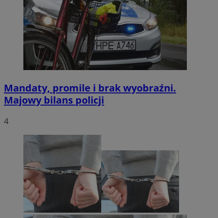
Mandaty, promile i brak wyobraźni.
Majowy bilans policji
4