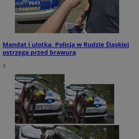
Mandat i ulotka. Policja w Rudzie Śląskiej
ostrzega przed brawurą
3