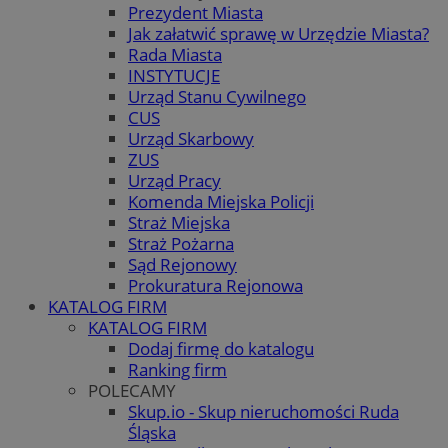
Prezydent Miasta
Jak załatwić sprawę w Urzędzie Miasta?
Rada Miasta
INSTYTUCJE
Urząd Stanu Cywilnego
CUS
Urząd Skarbowy
ZUS
Urząd Pracy
Komenda Miejska Policji
Straż Miejska
Straż Pożarna
Sąd Rejonowy
Prokuratura Rejonowa
KATALOG FIRM
KATALOG FIRM
Dodaj firmę do katalogu
Ranking firm
POLECAMY
Skup.io - Skup nieruchomości Ruda
Śląska