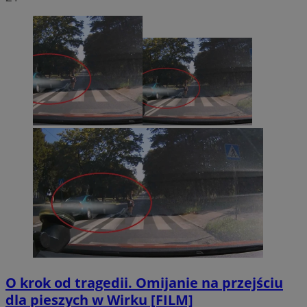
O krok od tragedii. Omijanie na przejściu
dla pieszych w Wirku [FILM]