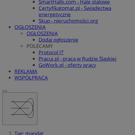
SmartHalls.com - Hale stalowe
Certyfikatomat.pl - Świadectwa
energetyczne
Skup - nieruchomości.org
OGŁOSZENIA
OGŁOSZENIA
Dodaj ogłoszenie
POLECAMY
Protocol IT
Pracuj.pl - praca w Rudzie Śląskiej
GoWork.pl - oferty pracy
REKLAMA
WSPÓŁPRACA
Tag: mandat