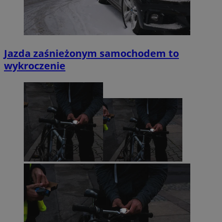
Jazda zaśnieżonym samochodem to
wykroczenie