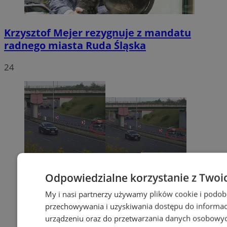
Krzysztof Mejer rezygnuje z mandatu
radnego miasta Ruda Śląska
24
Odpowiedzialne korzystanie z Twoi
My i nasi partnerzy używamy plików cookie i podob
przechowywania i uzyskiwania dostępu do informac
urządzeniu oraz do przetwarzania danych osobowych