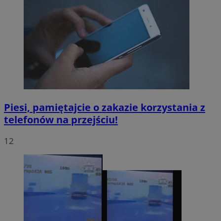
Piesi, pamiętajcie o zakazie korzystania z
telefonów na przejściu!
12