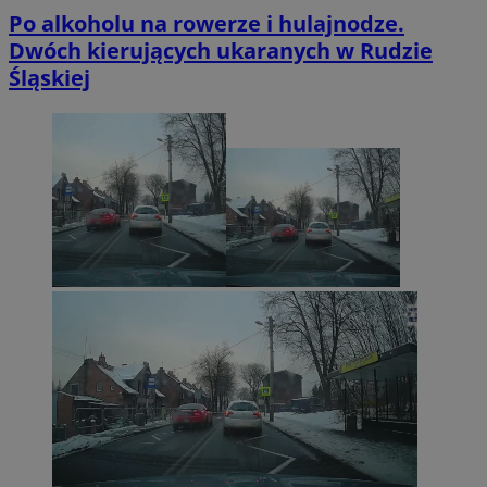
Po alkoholu na rowerze i hulajnodze.
Dwóch kierujących ukaranych w Rudzie
Śląskiej