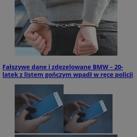
Fałszywe dane i zdezelowane BMW – 20-
latek z listem gończym wpadł w ręce policji