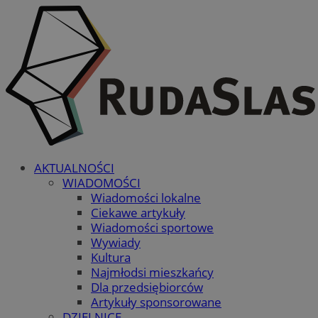
AKTUALNOŚCI
WIADOMOŚCI
Wiadomości lokalne
Ciekawe artykuły
Wiadomości sportowe
Wywiady
Kultura
Najmłodsi mieszkańcy
Dla przedsiębiorców
Artykuły sponsorowane
DZIELNICE