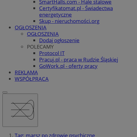
SmartHalls.com - Hale stalowe
Certyfikatomat.pl - Świadectwa
energetyczne
Skup - nieruchomości.org
OGŁOSZENIA
OGŁOSZENIA
Dodaj ogłoszenie
POLECAMY
Protocol IT
Pracuj.pl - praca w Rudzie Śląskiej
GoWork.pl - oferty pracy
REKLAMA
WSPÓŁPRACA
Tag: marsz po zdrowie psychiczne