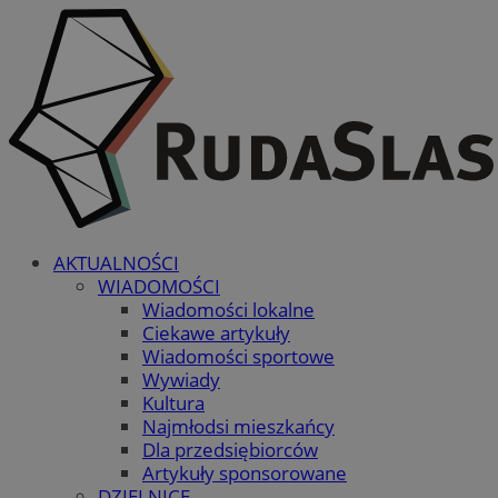
AKTUALNOŚCI
WIADOMOŚCI
Wiadomości lokalne
Ciekawe artykuły
Wiadomości sportowe
Wywiady
Kultura
Najmłodsi mieszkańcy
Dla przedsiębiorców
Artykuły sponsorowane
DZIELNICE