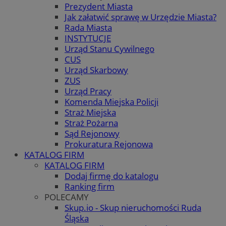
Prezydent Miasta
Jak załatwić sprawę w Urzędzie Miasta?
Rada Miasta
INSTYTUCJE
Urząd Stanu Cywilnego
CUS
Urząd Skarbowy
ZUS
Urząd Pracy
Komenda Miejska Policji
Straż Miejska
Straż Pożarna
Sąd Rejonowy
Prokuratura Rejonowa
KATALOG FIRM
KATALOG FIRM
Dodaj firmę do katalogu
Ranking firm
POLECAMY
Skup.io - Skup nieruchomości Ruda
Śląska