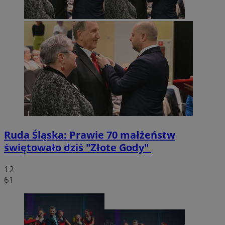
Ruda Śląska: Prawie 70 małżeństw
świętowało dziś "Złote Gody"
12
61