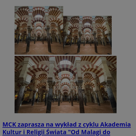
MCK zaprasza na wykład z cyklu Akademia
Kultur i Religii Świata "Od Malagi do