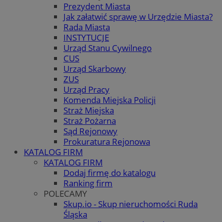
Prezydent Miasta
Jak załatwić sprawę w Urzędzie Miasta?
Rada Miasta
INSTYTUCJE
Urząd Stanu Cywilnego
CUS
Urząd Skarbowy
ZUS
Urząd Pracy
Komenda Miejska Policji
Straż Miejska
Straż Pożarna
Sąd Rejonowy
Prokuratura Rejonowa
KATALOG FIRM
KATALOG FIRM
Dodaj firmę do katalogu
Ranking firm
POLECAMY
Skup.io - Skup nieruchomości Ruda
Śląska