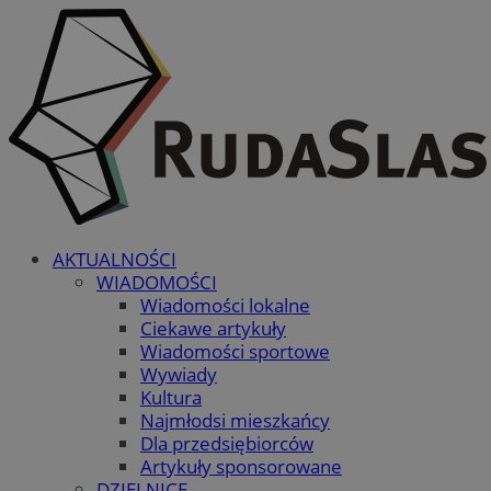
AKTUALNOŚCI
WIADOMOŚCI
Wiadomości lokalne
Ciekawe artykuły
Wiadomości sportowe
Wywiady
Kultura
Najmłodsi mieszkańcy
Dla przedsiębiorców
Artykuły sponsorowane
DZIELNICE