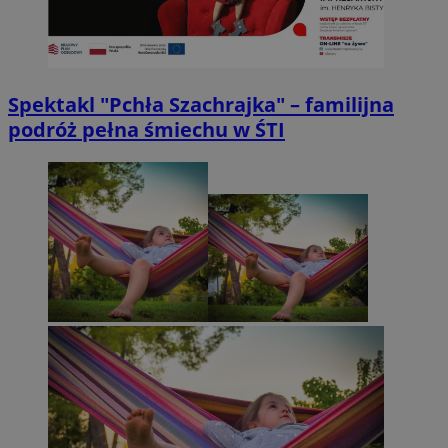
Spektakl "Pchła Szachrajka" – familijna
podróż pełna śmiechu w ŚTI