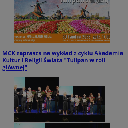
MCK zaprasza na wykład z cyklu Akademia
Kultur i Religii Świata "Tulipan w roli
głównej"