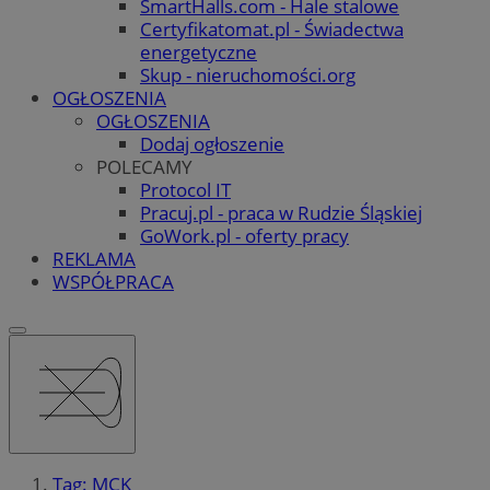
SmartHalls.com - Hale stalowe
Certyfikatomat.pl - Świadectwa
energetyczne
Skup - nieruchomości.org
OGŁOSZENIA
OGŁOSZENIA
Dodaj ogłoszenie
POLECAMY
Protocol IT
Pracuj.pl - praca w Rudzie Śląskiej
GoWork.pl - oferty pracy
REKLAMA
WSPÓŁPRACA
Tag: MCK