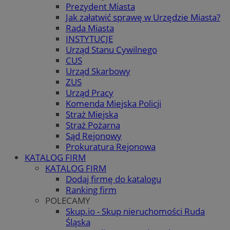
Prezydent Miasta
Jak załatwić sprawę w Urzędzie Miasta?
Rada Miasta
INSTYTUCJE
Urząd Stanu Cywilnego
CUS
Urząd Skarbowy
ZUS
Urząd Pracy
Komenda Miejska Policji
Straż Miejska
Straż Pożarna
Sąd Rejonowy
Prokuratura Rejonowa
KATALOG FIRM
KATALOG FIRM
Dodaj firmę do katalogu
Ranking firm
POLECAMY
Skup.io - Skup nieruchomości Ruda
Śląska