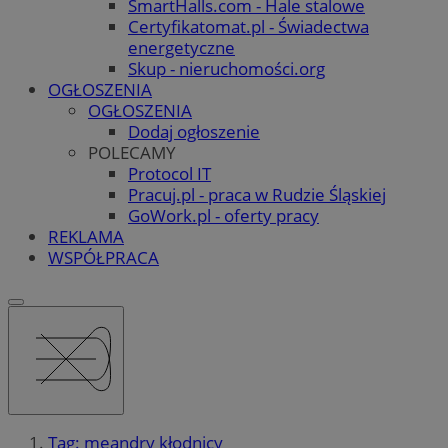
SmartHalls.com - Hale stalowe
Certyfikatomat.pl - Świadectwa
energetyczne
Skup - nieruchomości.org
OGŁOSZENIA
OGŁOSZENIA
Dodaj ogłoszenie
POLECAMY
Protocol IT
Pracuj.pl - praca w Rudzie Śląskiej
GoWork.pl - oferty pracy
REKLAMA
WSPÓŁPRACA
Tag: meandry kłodnicy