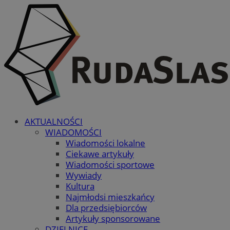
AKTUALNOŚCI
WIADOMOŚCI
Wiadomości lokalne
Ciekawe artykuły
Wiadomości sportowe
Wywiady
Kultura
Najmłodsi mieszkańcy
Dla przedsiębiorców
Artykuły sponsorowane
DZIELNICE