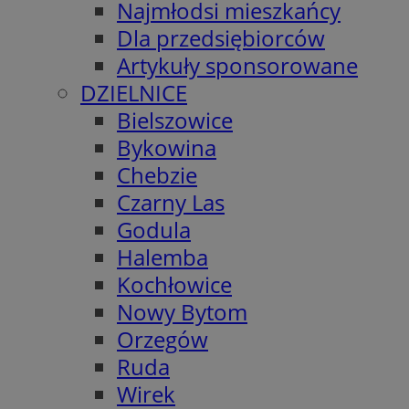
Najmłodsi mieszkańcy
Dla przedsiębiorców
Artykuły sponsorowane
DZIELNICE
Bielszowice
Bykowina
Chebzie
Czarny Las
Godula
Halemba
Kochłowice
Nowy Bytom
Orzegów
Ruda
Wirek