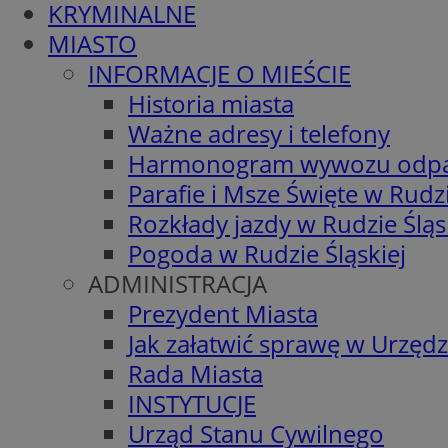
KRYMINALNE
MIASTO
INFORMACJE O MIEŚCIE
Historia miasta
Ważne adresy i telefony
Harmonogram wywozu odp
Parafie i Msze Święte w Rudzi
Rozkłady jazdy w Rudzie Śląs
Pogoda w Rudzie Śląskiej
ADMINISTRACJA
Prezydent Miasta
Jak załatwić sprawę w Urzędz
Rada Miasta
INSTYTUCJE
Urząd Stanu Cywilnego