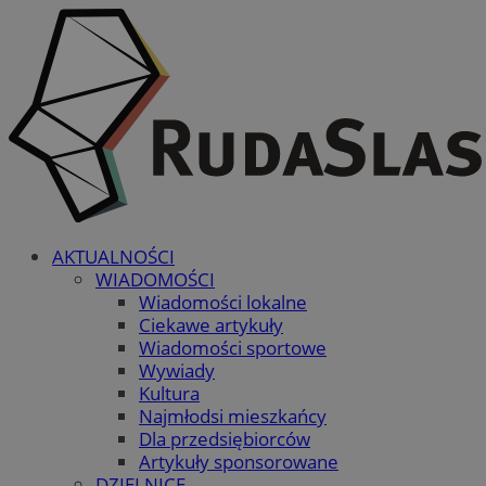
AKTUALNOŚCI
WIADOMOŚCI
Wiadomości lokalne
Ciekawe artykuły
Wiadomości sportowe
Wywiady
Kultura
Najmłodsi mieszkańcy
Dla przedsiębiorców
Artykuły sponsorowane
DZIELNICE