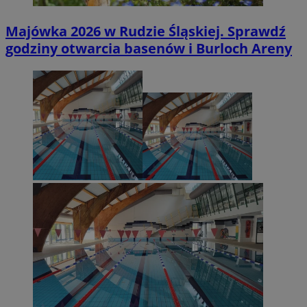
Majówka 2026 w Rudzie Śląskiej. Sprawdź
godziny otwarcia basenów i Burloch Areny