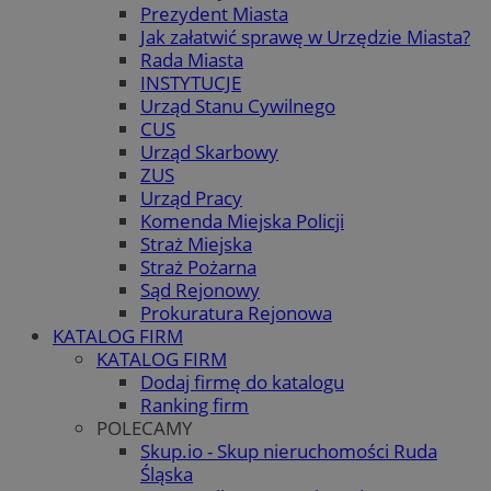
Prezydent Miasta
Jak załatwić sprawę w Urzędzie Miasta?
Rada Miasta
INSTYTUCJE
Urząd Stanu Cywilnego
CUS
Urząd Skarbowy
ZUS
Urząd Pracy
Komenda Miejska Policji
Straż Miejska
Straż Pożarna
Sąd Rejonowy
Prokuratura Rejonowa
KATALOG FIRM
KATALOG FIRM
Dodaj firmę do katalogu
Ranking firm
POLECAMY
Skup.io - Skup nieruchomości Ruda
Śląska