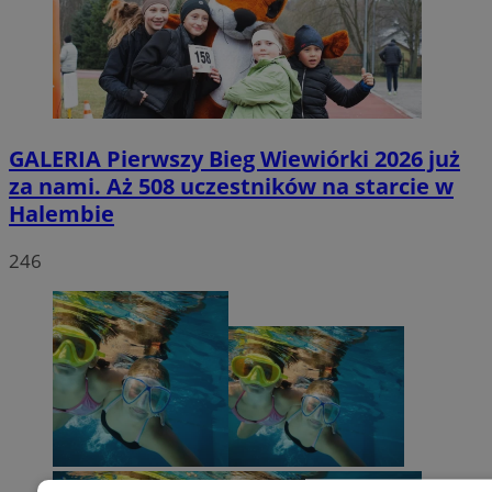
GALERIA
Pierwszy Bieg Wiewiórki 2026 już
za nami. Aż 508 uczestników na starcie w
Halembie
246