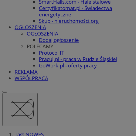
SmartHalls.com - Hale stalowe
Certyfikatomat.pl - Świadectwa
energetyczne
Skup - nieruchomości.org
OGŁOSZENIA
OGŁOSZENIA
Dodaj ogłoszenie
POLECAMY
Protocol IT
Pracuj.pl - praca w Rudzie Śląskiej
GoWork.pl - oferty pracy
REKLAMA
WSPÓŁPRACA
Tag: NOWES