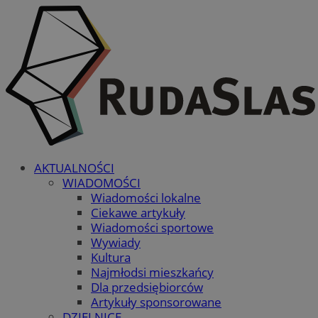
AKTUALNOŚCI
WIADOMOŚCI
Wiadomości lokalne
Ciekawe artykuły
Wiadomości sportowe
Wywiady
Kultura
Najmłodsi mieszkańcy
Dla przedsiębiorców
Artykuły sponsorowane
DZIELNICE