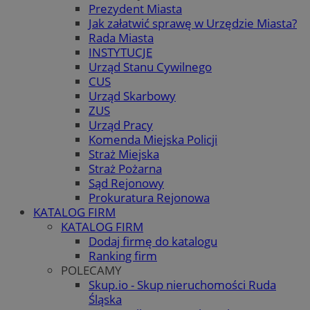
Prezydent Miasta
Jak załatwić sprawę w Urzędzie Miasta?
Rada Miasta
INSTYTUCJE
Urząd Stanu Cywilnego
CUS
Urząd Skarbowy
ZUS
Urząd Pracy
Komenda Miejska Policji
Straż Miejska
Straż Pożarna
Sąd Rejonowy
Prokuratura Rejonowa
KATALOG FIRM
KATALOG FIRM
Dodaj firmę do katalogu
Ranking firm
POLECAMY
Skup.io - Skup nieruchomości Ruda
Śląska