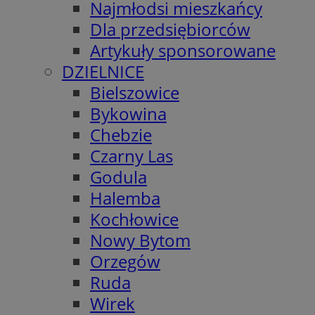
Najmłodsi mieszkańcy
Dla przedsiębiorców
Artykuły sponsorowane
DZIELNICE
Bielszowice
Bykowina
Chebzie
Czarny Las
Godula
Halemba
Kochłowice
Nowy Bytom
Orzegów
Ruda
Wirek