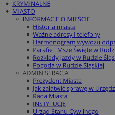
KRYMINALNE
MIASTO
INFORMACJE O MIEŚCIE
Historia miasta
Ważne adresy i telefony
Harmonogram wywozu odp
Parafie i Msze Święte w Rudzi
Rozkłady jazdy w Rudzie Śląs
Pogoda w Rudzie Śląskiej
ADMINISTRACJA
Prezydent Miasta
Jak załatwić sprawę w Urzędz
Rada Miasta
INSTYTUCJE
Urząd Stanu Cywilnego