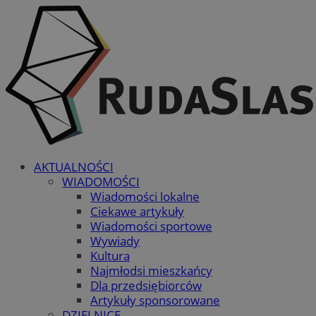
AKTUALNOŚCI
WIADOMOŚCI
Wiadomości lokalne
Ciekawe artykuły
Wiadomości sportowe
Wywiady
Kultura
Najmłodsi mieszkańcy
Dla przedsiębiorców
Artykuły sponsorowane
DZIELNICE