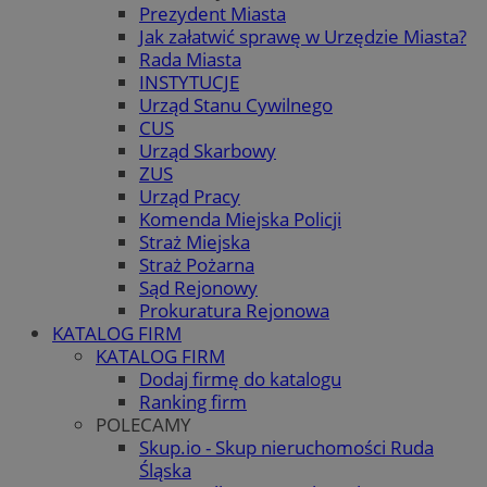
Prezydent Miasta
Jak załatwić sprawę w Urzędzie Miasta?
Rada Miasta
INSTYTUCJE
Urząd Stanu Cywilnego
CUS
Urząd Skarbowy
ZUS
Urząd Pracy
Komenda Miejska Policji
Straż Miejska
Straż Pożarna
Sąd Rejonowy
Prokuratura Rejonowa
KATALOG FIRM
KATALOG FIRM
Dodaj firmę do katalogu
Ranking firm
POLECAMY
Skup.io - Skup nieruchomości Ruda
Śląska