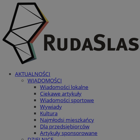
AKTUALNOŚCI
WIADOMOŚCI
Wiadomości lokalne
Ciekawe artykuły
Wiadomości sportowe
Wywiady
Kultura
Najmłodsi mieszkańcy
Dla przedsiębiorców
Artykuły sponsorowane
DZIELNICE