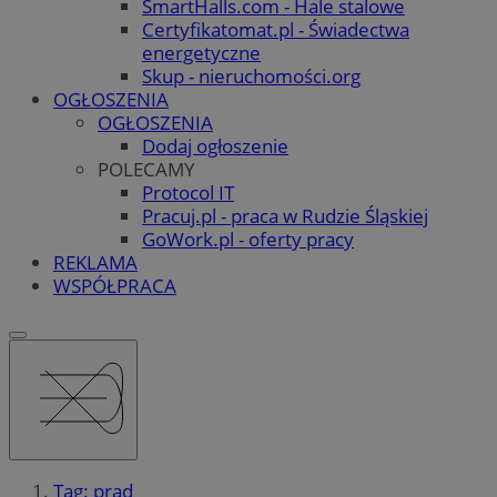
SmartHalls.com - Hale stalowe
Certyfikatomat.pl - Świadectwa
energetyczne
Skup - nieruchomości.org
OGŁOSZENIA
OGŁOSZENIA
Dodaj ogłoszenie
POLECAMY
Protocol IT
Pracuj.pl - praca w Rudzie Śląskiej
GoWork.pl - oferty pracy
REKLAMA
WSPÓŁPRACA
Tag: prąd