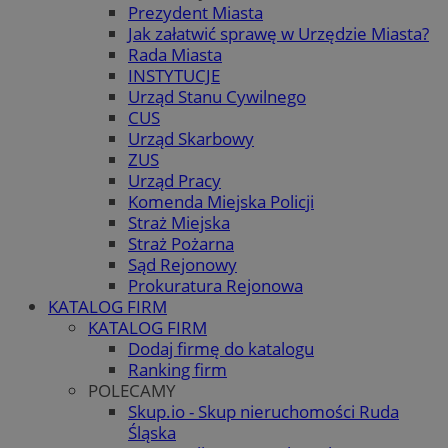
Prezydent Miasta
Jak załatwić sprawę w Urzędzie Miasta?
Rada Miasta
INSTYTUCJE
Urząd Stanu Cywilnego
CUS
Urząd Skarbowy
ZUS
Urząd Pracy
Komenda Miejska Policji
Straż Miejska
Straż Pożarna
Sąd Rejonowy
Prokuratura Rejonowa
KATALOG FIRM
KATALOG FIRM
Dodaj firmę do katalogu
Ranking firm
POLECAMY
Skup.io - Skup nieruchomości Ruda
Śląska