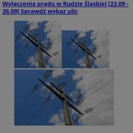
Wyłączenia prądu w Rudzie Śląskiej [23.09 -
26.09] Sprawdź wykaz ulic