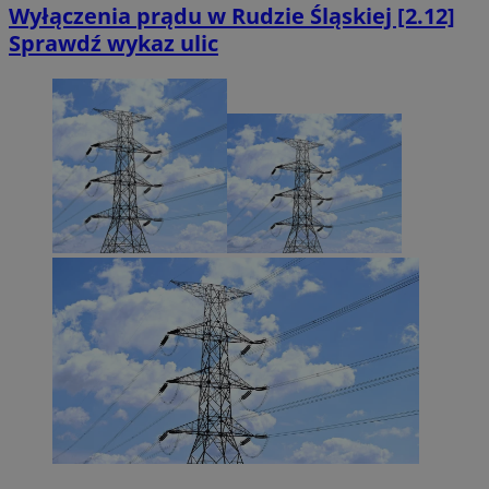
Wyłączenia prądu w Rudzie Śląskiej [2.12]
Sprawdź wykaz ulic