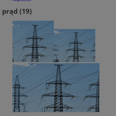
prąd (19)