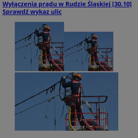
Wyłączenia prądu w Rudzie Śląskiej [30.10]
Sprawdź wykaz ulic