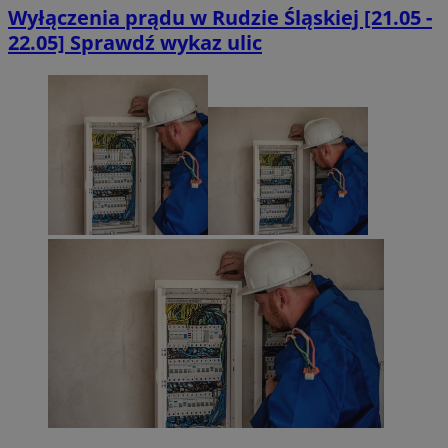
Wyłączenia prądu w Rudzie Śląskiej [21.05 -
22.05] Sprawdź wykaz ulic