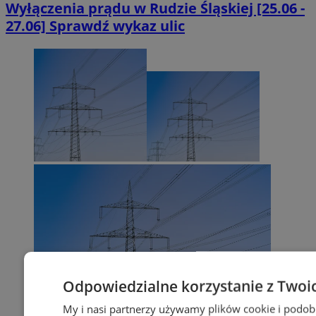
Wyłączenia prądu w Rudzie Śląskiej [25.06 -
27.06] Sprawdź wykaz ulic
Odpowiedzialne korzystanie z Twoi
My i nasi partnerzy używamy plików cookie i podob