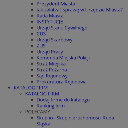
Prezydent Miasta
Jak załatwić sprawę w Urzędzie Miasta?
Rada Miasta
INSTYTUCJE
Urząd Stanu Cywilnego
CUS
Urząd Skarbowy
ZUS
Urząd Pracy
Komenda Miejska Policji
Straż Miejska
Straż Pożarna
Sąd Rejonowy
Prokuratura Rejonowa
KATALOG FIRM
KATALOG FIRM
Dodaj firmę do katalogu
Ranking firm
POLECAMY
Skup.io - Skup nieruchomości Ruda
Śląska