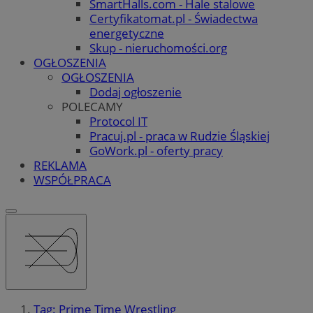
SmartHalls.com - Hale stalowe
Certyfikatomat.pl - Świadectwa
energetyczne
Skup - nieruchomości.org
OGŁOSZENIA
OGŁOSZENIA
Dodaj ogłoszenie
POLECAMY
Protocol IT
Pracuj.pl - praca w Rudzie Śląskiej
GoWork.pl - oferty pracy
REKLAMA
WSPÓŁPRACA
Tag: Prime Time Wrestling