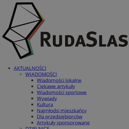
AKTUALNOŚCI
WIADOMOŚCI
Wiadomości lokalne
Ciekawe artykuły
Wiadomości sportowe
Wywiady
Kultura
Najmłodsi mieszkańcy
Dla przedsiębiorców
Artykuły sponsorowane
DZIELNICE